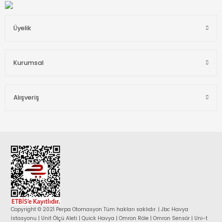
Üyelik
Kurumsal
Alışveriş
Copyright © 2021 Perpa Otomasyon Tüm hakları saklıdır. | Jbc Havya
İstasyonu | Unit Ölçü Aleti | Quick Havya | Omron Röle | Omron Sensör | Uni-t