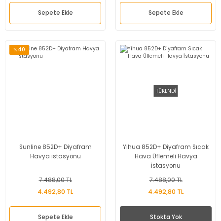
Sepete Ekle
Sepete Ekle
%40
TÜKENDİ
Sunline 852D+ Diyafram
Yihua 852D+ Diyafram Sıcak
Havya istasyonu
Hava Üflemeli Havya
İstasyonu
7.488,00 TL
7.488,00 TL
4.492,80 TL
4.492,80 TL
Sepete Ekle
Stokta Yok