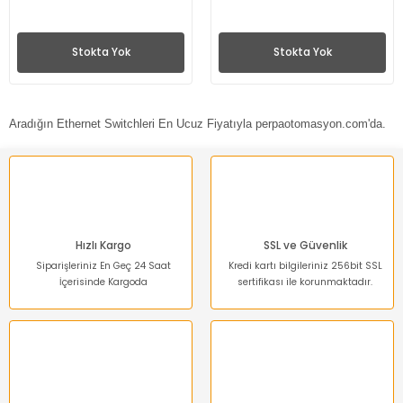
Stokta Yok
Stokta Yok
Aradığın Ethernet Switchleri En Ucuz Fiyatıyla perpaotomasyon.com'da.
Hızlı Kargo
SSL ve Güvenlik
Siparişleriniz En Geç 24 Saat
Kredi kartı bilgileriniz 256bit SSL
İçerisinde Kargoda
sertifikası ile korunmaktadır.