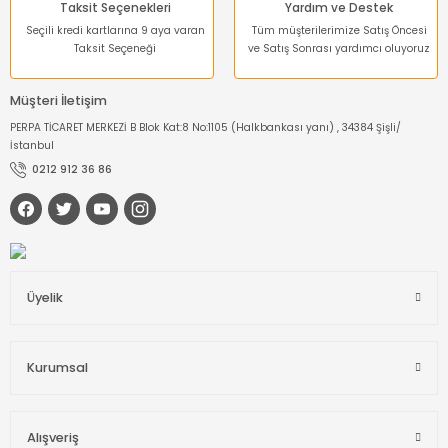
Taksit Seçenekleri
Yardım ve Destek
Seçili kredi kartlarına 9 aya varan
Tüm müşterilerimize Satış Öncesi
Taksit Seçeneği
ve Satış Sonrası yardımcı oluyoruz
Müşteri İletişim
PERPA TİCARET MERKEZİ B Blok Kat:8 No:1105 (Halkbankası yanı) , 34384 Şişli/
İstanbul
0212 912 36 86
Üyelik
Kurumsal
Alışveriş