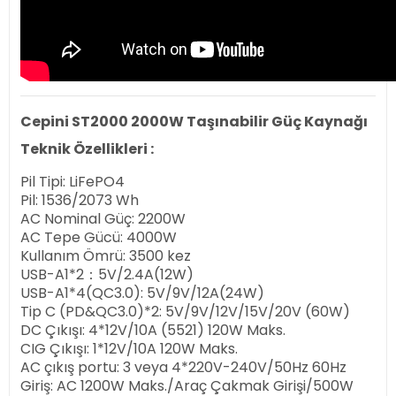
Cepini ST2000 2000W Taşınabilir Güç Kaynağı
Teknik Özellikleri :
Pil Tipi: LiFePO4
Pil: 1536/2073 Wh
AC Nominal Güç: 2200W
AC Tepe Gücü: 4000W
Kullanım Ömrü: 3500 kez
USB-A1*2：5V/2.4A(12W)
USB-A1*4(QC3.0): 5V/9V/12A(24W)
Tip C (PD&QC3.0)*2: 5V/9V/12V/15V/20V (60W)
DC Çıkışı: 4*12V/10A (5521) 120W Maks.
CIG Çıkışı: 1*12V/10A 120W Maks.
AC çıkış portu: 3 veya 4*220V-240V/50Hz 60Hz
Giriş: AC 1200W Maks./Araç Çakmak Girişi/500W