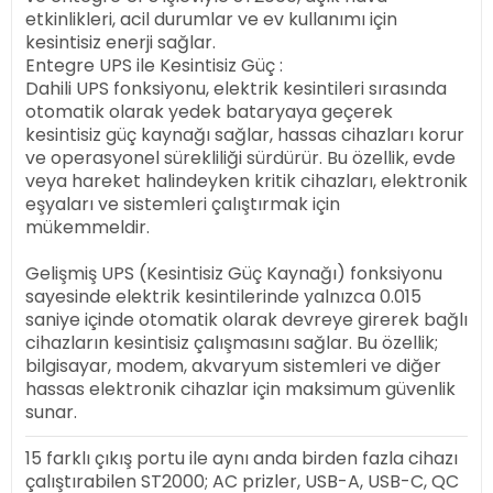
etkinlikleri, acil durumlar ve ev kullanımı için
kesintisiz enerji sağlar.
Entegre UPS ile Kesintisiz Güç :
Dahili UPS fonksiyonu, elektrik kesintileri sırasında
otomatik olarak yedek bataryaya geçerek
kesintisiz güç kaynağı sağlar, hassas cihazları korur
ve operasyonel sürekliliği sürdürür. Bu özellik, evde
veya hareket halindeyken kritik cihazları, elektronik
eşyaları ve sistemleri çalıştırmak için
mükemmeldir.
Gelişmiş UPS (Kesintisiz Güç Kaynağı) fonksiyonu
sayesinde elektrik kesintilerinde yalnızca 0.015
saniye içinde otomatik olarak devreye girerek bağlı
cihazların kesintisiz çalışmasını sağlar. Bu özellik;
bilgisayar, modem, akvaryum sistemleri ve diğer
hassas elektronik cihazlar için maksimum güvenlik
sunar.
15 farklı çıkış portu ile aynı anda birden fazla cihazı
çalıştırabilen ST2000; AC prizler, USB-A, USB-C, QC