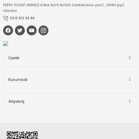
PERPA TİCARET MERKEZİ B Blok Kat:8 No:1105 (Halkbankası yanı) , 34384 Şişli/
İstanbul
0212 912 36 86
Üyelik
Kurumsal
Alışveriş