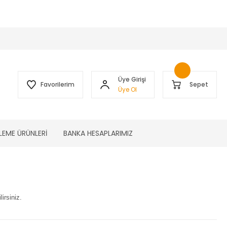
 )
Üye Girişi
Favorilerim
Sepet
Üye Ol
LEME ÜRÜNLERİ
BANKA HESAPLARIMIZ
irsiniz.