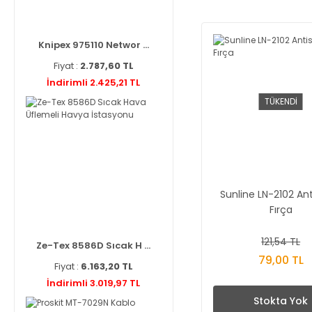
Knipex 975110 Networ ...
Fiyat :
2.787,60 TL
İndirimli 2.425,21 TL
TÜKENDİ
Sunline LN-2102 Ant
Fırça
121,54 TL
Ze-Tex 8586D Sıcak H ...
79,00 TL
Fiyat :
6.163,20 TL
İndirimli 3.019,97 TL
Stokta Yok