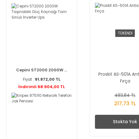
TÜKENDİ
Cepini ST2000 2000W ...
Proskit AS-501A Ant
Fiyat :
91.872,00 TL
Fırça
İndirimli 68.904,00 TL
483,84 TL
217,73 TL
Stokta Yok