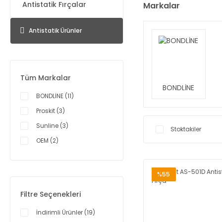
Antistatik Fırçalar
Markalar
Antistatik Ürünler
Tüm Markalar
BONDLİNE
BONDLİNE (11)
Proskit (3)
Sunline (3)
Stoktakiler
OEM (2)
Prolink (1)
%55
Filtre Seçenekleri
İndirimli Ürünler (19)