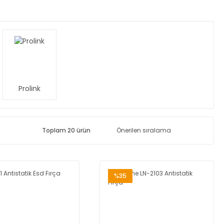
Prolink
Toplam 20 ürün
%35