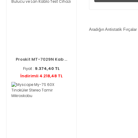
Aradığın Antistatik Fırçal
Proskit MT-7029N Kab ...
Fiyat :
9.374,40 TL
İndirimli 4.218,48 TL