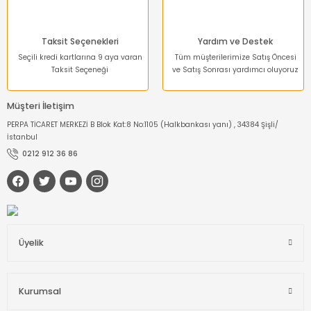
Taksit Seçenekleri
Yardım ve Destek
Seçili kredi kartlarına 9 aya varan
Tüm müşterilerimize Satış Öncesi
Taksit Seçeneği
ve Satış Sonrası yardımcı oluyoruz
Müşteri İletişim
PERPA TİCARET MERKEZİ B Blok Kat:8 No:1105 (Halkbankası yanı) , 34384 Şişli/
İstanbul
0212 912 36 86
Üyelik
Kurumsal