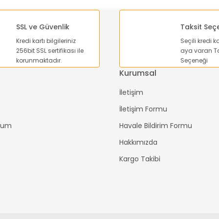
SSL ve Güvenlik
Taksit Seç
Kredi kartı bilgileriniz
Seçili kredi k
256bit SSL sertifikası ile
aya varan Ta
korunmaktadır.
Seçeneği
Kurumsal
İletişim
İletişim Formu
ttum
Havale Bildirim Formu
Hakkımızda
Kargo Takibi