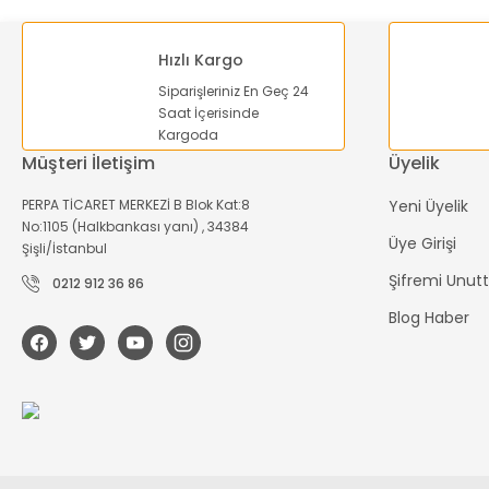
Hızlı Kargo
Siparişleriniz En Geç 24
Saat İçerisinde
Kargoda
Müşteri İletişim
Üyelik
PERPA TİCARET MERKEZİ B Blok Kat:8
Yeni Üyelik
No:1105 (Halkbankası yanı) , 34384
Üye Girişi
Şişli/İstanbul
Şifremi Unu
0212 912 36 86
Blog Haber