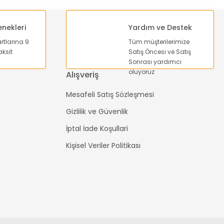
enekleri
Yardım ve Destek
artlarına 9
Tüm müşterilerimize
ksit
Satış Öncesi ve Satış
Sonrası yardımcı
oluyoruz
Alışveriş
Mesafeli Satış Sözleşmesi
Gizlilik ve Güvenlik
İptal İade Koşullari
Kişisel Veriler Politikası