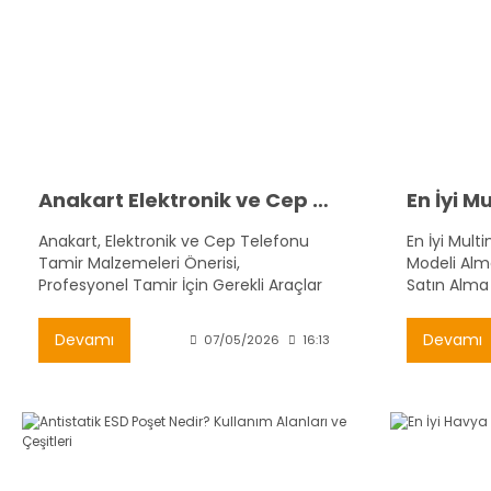
Anakart Elektronik ve Cep Telefonu Tamir Seti Önerisi
Anakart, Elektronik ve Cep Telefonu
En İyi Mult
Tamir Malzemeleri Önerisi,
Modeli Alma
Profesyonel Tamir İçin Gerekli Araçlar
Satın Alma
ve Kullanım Alanları
Devamı
Devamı
07/05/2026
16:13