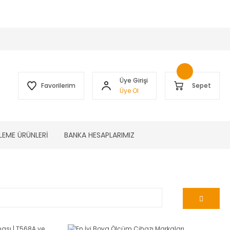
 )
Üye Girişi
Favorilerim
Sepet
Üye Ol
LEME ÜRÜNLERİ
BANKA HESAPLARIMIZ