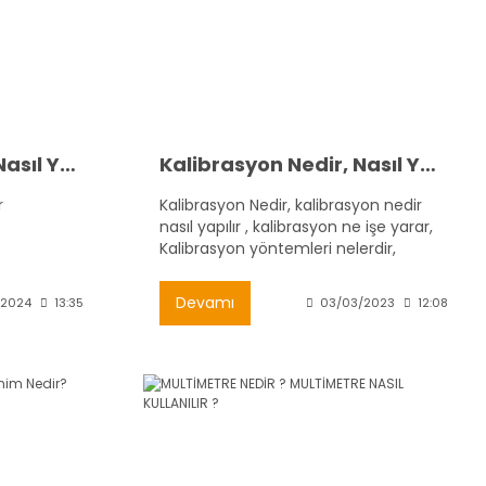
Lehim Nedir, Lehim Nasıl Yapılır ?
Kalibrasyon Nedir, Nasıl Yapılır, Ne İşe Yarar?
r
Kalibrasyon Nedir, kalibrasyon nedir
nasıl yapılır , kalibrasyon ne işe yarar,
Kalibrasyon yöntemleri nelerdir,
Kalibrasyon ne zaman yapılır,
Devamı
/2024
13:35
03/03/2023
12:08