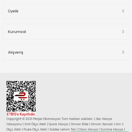
Üyelik
Kurumsal
Alışveriş
Copyright © 2021 Perpa Otomasyon Tüm hakları saklıdır. | Jbc Havya
İstasyonu | Unit Ölçü Aleti | Quick Havya | Omron Röle | Omron Sensör | Uni-t
Ölçü Aleti | Fluke Ölçü Aleti | Soldex Lehim Teli | Class Havya | Sunline Havya |