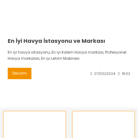
En İyi Havya İstasyonu ve Markası
En iyi havya istasyonu, En iyi Kalem Havya markası, Profesyonel
Havya markaları, En iyi Lehim Makinesi
Devamı
07/03/2024
18:02