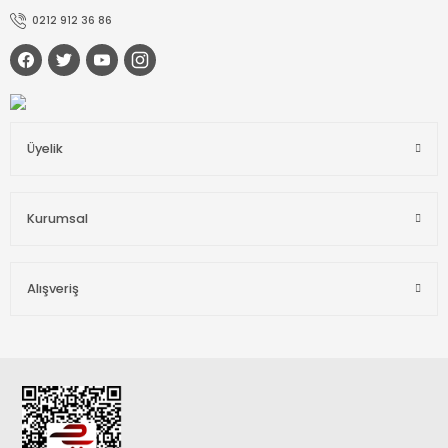
0212 912 36 86
Üyelik
Kurumsal
Alışveriş