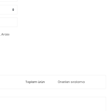
L Arası
Toplam ürün