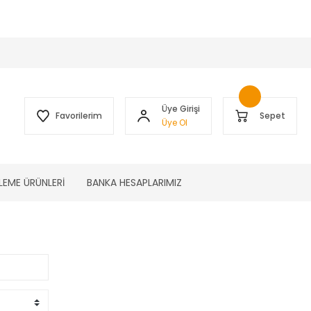
 )
Üye Girişi
Favorilerim
Sepet
Üye Ol
LEME ÜRÜNLERİ
BANKA HESAPLARIMIZ