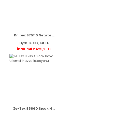
Knipex 975110 Networ ...
Fiyat :
2.787,60 TL
İndirimli 2.425,21 TL
Ze-Tex 8586D Sıcak H ...