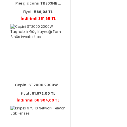
Piergiacomi TRE03NB ...
Fiyat :
586,08 TL
İndirimli 351,65 TL
Cepini ST2000 2000W ...
Fiyat :
91.872,00 TL
İndirimli 68.904,00 TL