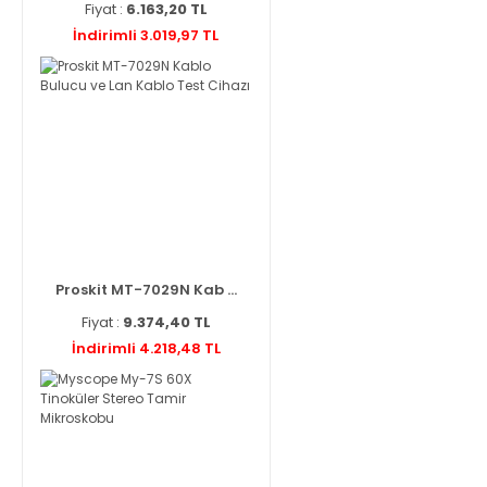
Fiyat :
6.163,20 TL
İndirimli 3.019,97 TL
Proskit MT-7029N Kab ...
Fiyat :
9.374,40 TL
İndirimli 4.218,48 TL