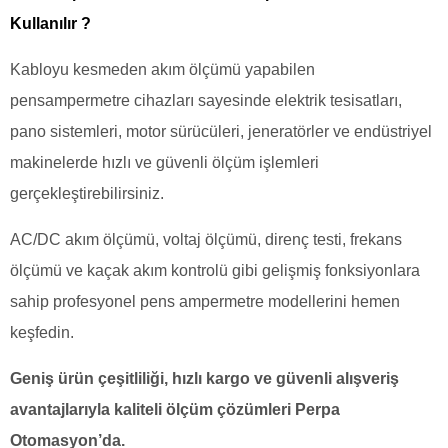
Kullanılır ?
Kabloyu kesmeden akım ölçümü yapabilen
pensampermetre cihazları sayesinde elektrik tesisatları,
pano sistemleri, motor sürücüleri, jeneratörler ve endüstriyel
makinelerde hızlı ve güvenli ölçüm işlemleri
gerçekleştirebilirsiniz.
AC/DC akım ölçümü, voltaj ölçümü, direnç testi, frekans
ölçümü ve kaçak akım kontrolü gibi gelişmiş fonksiyonlara
sahip profesyonel pens ampermetre modellerini hemen
keşfedin.
Geniş ürün çeşitliliği, hızlı kargo ve güvenli alışveriş
avantajlarıyla kaliteli ölçüm çözümleri Perpa
Otomasyon’da.