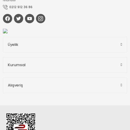
İstanbul
0212 912 36 86
Üyelik
Kurumsal
Alışveriş