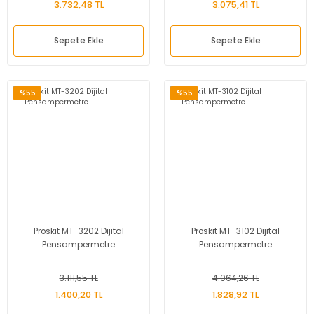
3.732,48 TL
3.075,41 TL
Sepete Ekle
Sepete Ekle
%55
%55
Proskit MT-3202 Dijital
Proskit MT-3102 Dijital
Pensampermetre
Pensampermetre
3.111,55 TL
4.064,26 TL
1.400,20 TL
1.828,92 TL