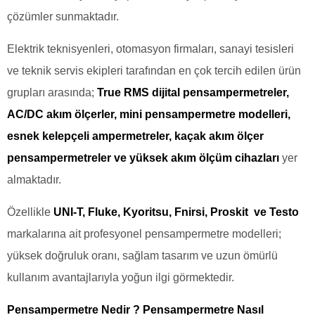
çözümler sunmaktadır.
Elektrik teknisyenleri, otomasyon firmaları, sanayi tesisleri
ve teknik servis ekipleri tarafından en çok tercih edilen ürün
grupları arasında;
True RMS dijital pensampermetreler,
AC/DC akım ölçerler, mini pensampermetre modelleri,
esnek kelepçeli ampermetreler, kaçak akım ölçer
pensampermetreler ve yüksek akım ölçüm cihazları
yer
almaktadır.
Özellikle
UNI-T, Fluke, Kyoritsu, Fnirsi, Proskit ve Testo
markalarına ait profesyonel pensampermetre modelleri;
yüksek doğruluk oranı, sağlam tasarım ve uzun ömürlü
kullanım avantajlarıyla yoğun ilgi görmektedir.
Pensampermetre Nedir ? Pensampermetre Nasıl