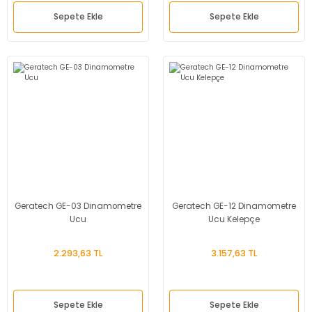
Sepete Ekle
Sepete Ekle
Geratech GE-03 Dinamometre
Geratech GE-12 Dinamometre
Ucu
Ucu Kelepçe
2.293,63 TL
3.157,63 TL
Sepete Ekle
Sepete Ekle