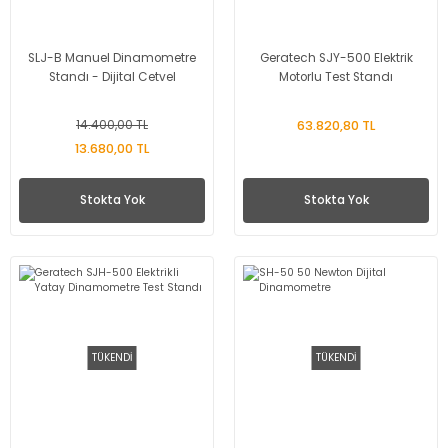
SLJ-B Manuel Dinamometre
Geratech SJY-500 Elektrik
Standı - Dijital Cetvel
Motorlu Test Standı
14.400,00 TL
63.820,80 TL
13.680,00 TL
Stokta Yok
Stokta Yok
TÜKENDİ
TÜKENDİ