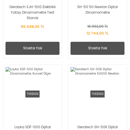
Geratech SJH-500 Elektrikli
SH-50 50 Newton Dijital
Yatay Dinamometre Test
Dinamometre
Standı
56.448,00 TL
16.992,00 TL
12.744,00 TL
Stokta Yok
Stokta Yok
TÜKENDİ
TÜKENDİ
Loyka SDF-500 Dijital
Geratech SH-50K Dijital