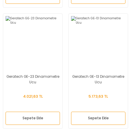
Geratech GE-23 Dinamometre
Geratech GE-13 Dinamometre
Ucu
Ucu
4.021,63 TL
5.173,63 TL
Sepete Ekle
Sepete Ekle