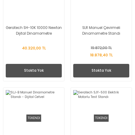
Geratech SH-10K 10000 Newton
SLR Manuel Çevirmeli
Dijital Dinamometre
Dinamometre Standı
40.320,00 TL
19.872,00 TL
18.878,40 TL
Stokta Yok
Stokta Yok
TÜKENDİ
TÜKENDİ