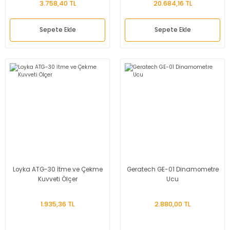
3.758,40 TL
20.684,16 TL
Sepete Ekle
Sepete Ekle
Loyka ATG-30 İtme ve Çekme
Geratech GE-01 Dinamometre
Kuvveti Ölçer
Ucu
1.935,36 TL
2.880,00 TL