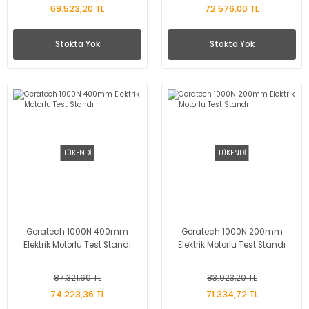
69.523,20 TL
72.576,00 TL
Stokta Yok
Stokta Yok
TÜKENDİ
TÜKENDİ
Geratech 1000N 400mm
Geratech 1000N 200mm
Elektrik Motorlu Test Standı
Elektrik Motorlu Test Standı
87.321,60 TL
83.923,20 TL
74.223,36 TL
71.334,72 TL