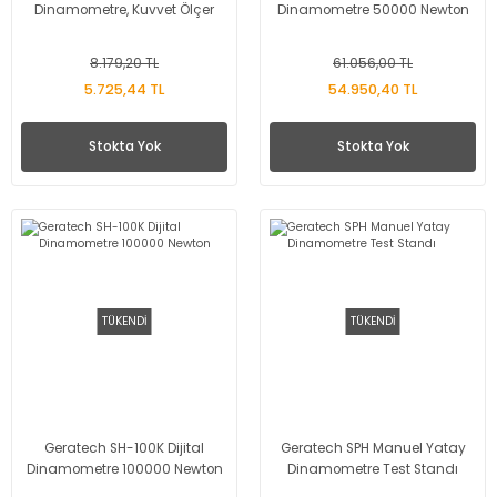
Dinamometre, Kuvvet Ölçer
Dinamometre 50000 Newton
8.179,20 TL
61.056,00 TL
5.725,44 TL
54.950,40 TL
Stokta Yok
Stokta Yok
TÜKENDİ
TÜKENDİ
Geratech SH-100K Dijital
Geratech SPH Manuel Yatay
Dinamometre 100000 Newton
Dinamometre Test Standı