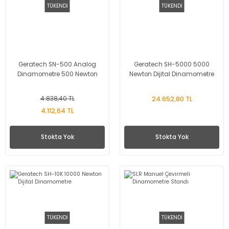
TÜKENDİ
TÜKENDİ
Geratech SN-500 Analog
Geratech SH-5000 5000
Dinamometre 500 Newton
Newton Dijital Dinamometre
4.838,40 TL
24.652,80 TL
4.112,64 TL
Stokta Yok
Stokta Yok
TÜKENDİ
TÜKENDİ