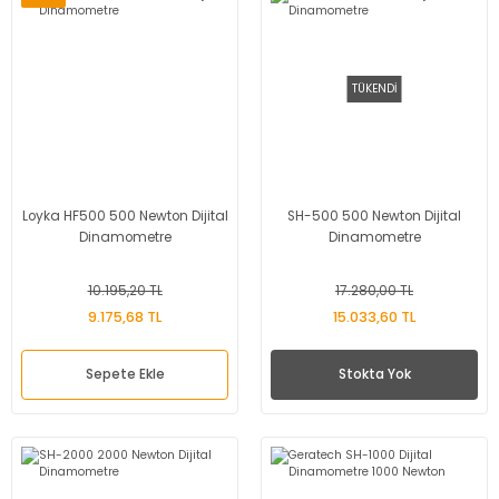
TÜKENDİ
Loyka HF500 500 Newton Dijital
SH-500 500 Newton Dijital
Dinamometre
Dinamometre
10.195,20 TL
17.280,00 TL
9.175,68 TL
15.033,60 TL
Sepete Ekle
Stokta Yok