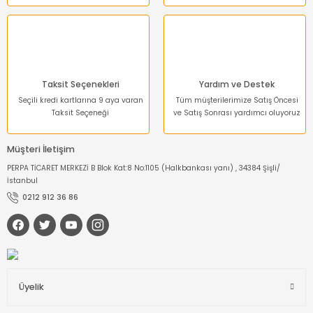
Taksit Seçenekleri
Yardım ve Destek
Seçili kredi kartlarına 9 aya varan
Tüm müşterilerimize Satış Öncesi
Taksit Seçeneği
ve Satış Sonrası yardımcı oluyoruz
Müşteri İletişim
PERPA TİCARET MERKEZİ B Blok Kat:8 No:1105 (Halkbankası yanı) , 34384 Şişli/
İstanbul
0212 912 36 86
Üyelik