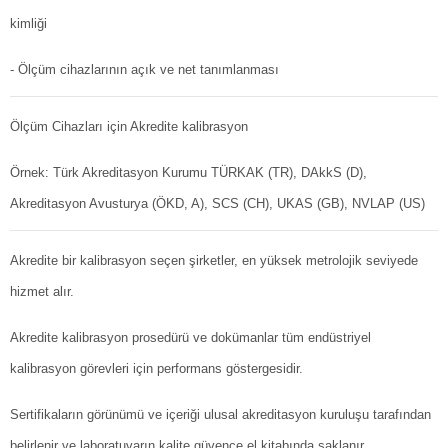
kimliği
- Ölçüm cihazlarının açık ve net tanımlanması
Ölçüm Cihazları için Akredite kalibrasyon
Örnek: Türk Akreditasyon Kurumu TÜRKAK (TR), DAkkS (D),
Akreditasyon Avusturya (ÖKD, A), SCS (CH), UKAS (GB), NVLAP (US)
Akredite bir kalibrasyon seçen şirketler, en yüksek metrolojik seviyede
hizmet alır.
Akredite kalibrasyon prosedürü ve dokümanlar tüm endüstriyel
kalibrasyon görevleri için performans göstergesidir.
Sertifikaların görünümü ve içeriği ulusal akreditasyon kuruluşu tarafından
belirlenir ve laboratuvarın kalite güvence el kitabında saklanır.