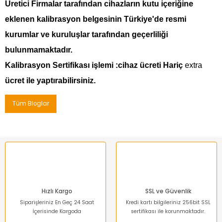
Üretici Firmalar tarafından cihazların kutu içeriğine
eklenen kalibrasyon belgesinin Türkiye'de resmi
kurumlar ve kuruluşlar tarafından geçerliliği
bulunmamaktadır.
Kalibrasyon Sertifikası işlemi :cihaz ücreti Hariç
extra
ücret ile yaptırabilirsiniz.
Tüm Bloglar
Hızlı Kargo
SSL ve Güvenlik
Siparişleriniz En Geç 24 Saat
Kredi kartı bilgileriniz 256bit SSL
İçerisinde Kargoda
sertifikası ile korunmaktadır.