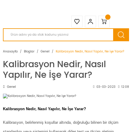
2950 TL ve Üstü Tüm Siparişlerinizde KARGO BEDAVA ( HepsiJET )
Anasayfa
Bloglar
Genel
Kalibrasyon Nedir, Nasıl Yapılır, Ne İşe Yarar?
Kalibrasyon Nedir, Nasıl
Yapılır, Ne İşe Yarar?
Genel
03-03-2023
12:08
Kalibrasyon Nedir, Nasıl Yapılır, Ne İşe Yarar?
Kalibrasyon, belirlenmiş koşullar altında, doğruluğu bilinen bir ölçüm
standardını veya sistemini kullanarak diğer test ve ölçüm aletinin