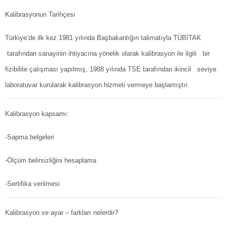
Kalibrasyonun Tarihçesi
Türkiye’de ilk kez 1981 yılında Başbakanlığın talimatıyla TÜBİTAK
tarafından sanayinin ihtiyacına yönelik olarak kalibrasyon ile ilgili bir
fizibilite çalışması yapılmış, 1988 yılında TSE tarafından ikincil seviye
laboratuvar kurularak kalibrasyon hizmeti vermeye başlamıştır.
Kalibrasyon kapsamı:
-Sapma belgeleri
-Ölçüm belirsizliğini hesaplama
-Sertifika verilmesi
Kalibrasyon ve ayar – farkları nelerdir?