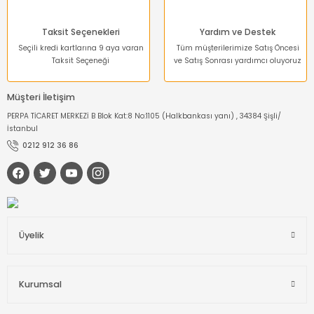
Taksit Seçenekleri
Yardım ve Destek
Seçili kredi kartlarına 9 aya varan
Tüm müşterilerimize Satış Öncesi
Taksit Seçeneği
ve Satış Sonrası yardımcı oluyoruz
Müşteri İletişim
PERPA TİCARET MERKEZİ B Blok Kat:8 No:1105 (Halkbankası yanı) , 34384 Şişli/
İstanbul
0212 912 36 86
Üyelik
Kurumsal