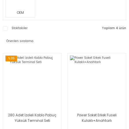
OEM
Stoktakiler
Toplam 4 ürün
%35
280 Adet İzoleli Kablo Pabuç
Power Soket Erkek Fuseli
Yüksük Terminal Seti
Kulaklı+Anahtarlı