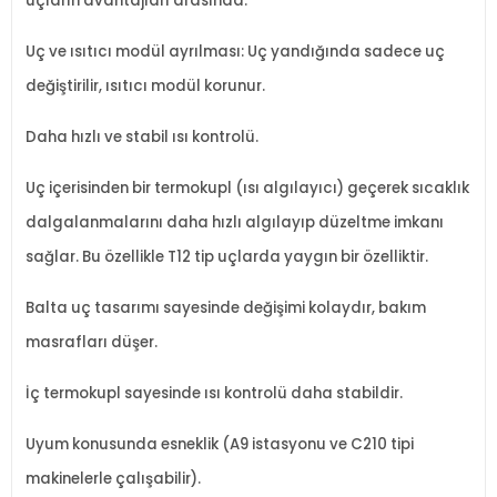
uçların avantajları arasında:
Uç ve ısıtıcı modül ayrılması: Uç yandığında sadece uç
değiştirilir, ısıtıcı modül korunur.
Daha hızlı ve stabil ısı kontrolü.
Uç içerisinden bir termokupl (ısı algılayıcı) geçerek sıcaklık
dalgalanmalarını daha hızlı algılayıp düzeltme imkanı
sağlar. Bu özellikle T12 tip uçlarda yaygın bir özelliktir.
Balta uç tasarımı sayesinde değişimi kolaydır, bakım
masrafları düşer.
İç termokupl sayesinde ısı kontrolü daha stabildir.
Uyum konusunda esneklik (A9 istasyonu ve C210 tipi
makinelerle çalışabilir).