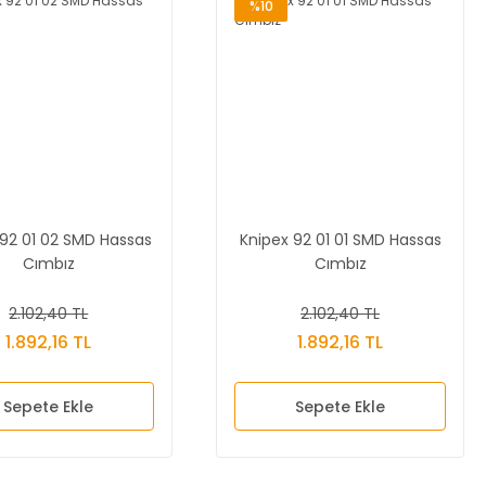
%10
 92 01 02 SMD Hassas
Knipex 92 01 01 SMD Hassas
Cımbız
Cımbız
2.102,40 TL
2.102,40 TL
1.892,16 TL
1.892,16 TL
Sepete Ekle
Sepete Ekle