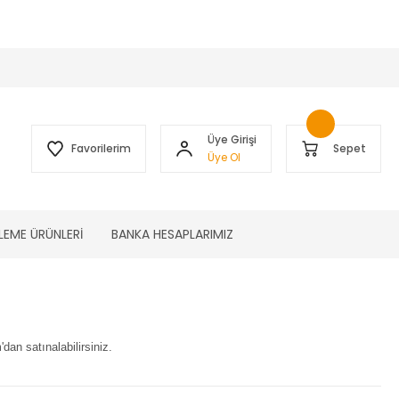
 )
Üye Girişi
Favorilerim
Sepet
Üye Ol
LEME ÜRÜNLERİ
BANKA HESAPLARIMIZ
an satınalabilirsiniz.