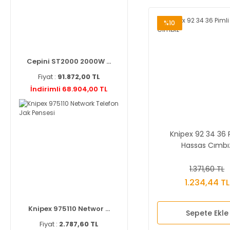
%10
Cepini ST2000 2000W ...
Fiyat :
91.872,00 TL
İndirimli 68.904,00 TL
Knipex 92 34 36 
Hassas Cımbı
1.371,60 TL
1.234,44 TL
Knipex 975110 Networ ...
Sepete Ekle
Fiyat :
2.787,60 TL