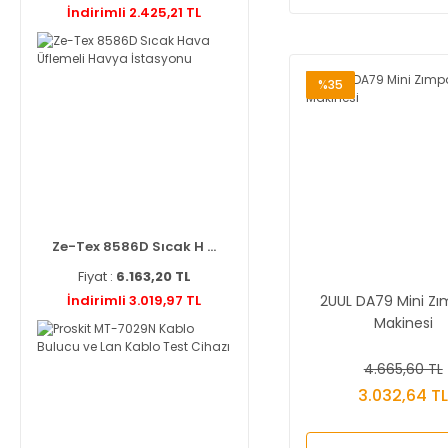
İndirimli 2.425,21 TL
%35
Ze-Tex 8586D Sıcak H ...
Fiyat :
6.163,20 TL
2UUL DA79 Mini Z
İndirimli 3.019,97 TL
Makinesi
4.665,60 TL
3.032,64 T