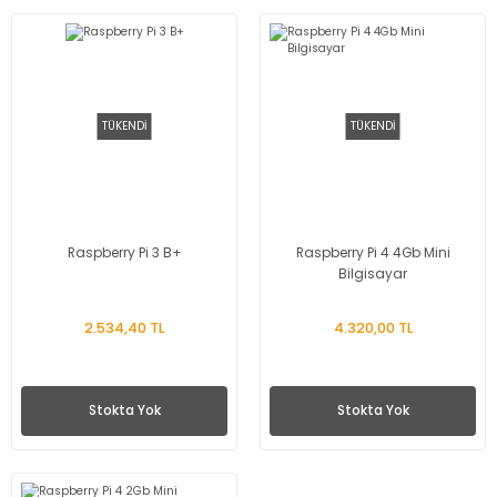
TÜKENDİ
TÜKENDİ
Raspberry Pi 3 B+
Raspberry Pi 4 4Gb Mini
Bilgisayar
2.534,40 TL
4.320,00 TL
Stokta Yok
Stokta Yok