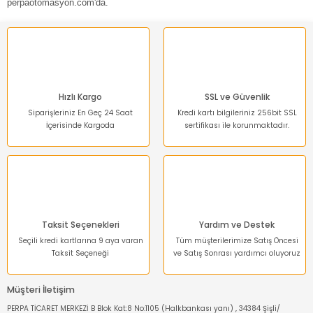
perpaotomasyon.com'da.
Hızlı Kargo
SSL ve Güvenlik
Siparişleriniz En Geç 24 Saat
Kredi kartı bilgileriniz 256bit SSL
İçerisinde Kargoda
sertifikası ile korunmaktadır.
Taksit Seçenekleri
Yardım ve Destek
Seçili kredi kartlarına 9 aya varan
Tüm müşterilerimize Satış Öncesi
Taksit Seçeneği
ve Satış Sonrası yardımcı oluyoruz
Müşteri İletişim
PERPA TİCARET MERKEZİ B Blok Kat:8 No:1105 (Halkbankası yanı) , 34384 Şişli/