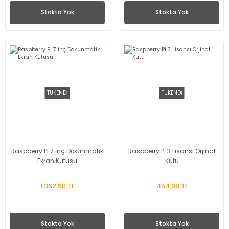
Stokta Yok
Stokta Yok
TÜKENDİ
TÜKENDİ
Raspberry Pi 7 inç Dokunmatik
Raspberry Pi 3 Lisansı Orjinal
Ekran Kutusu
Kutu
1.362,90 TL
454,08 TL
Stokta Yok
Stokta Yok