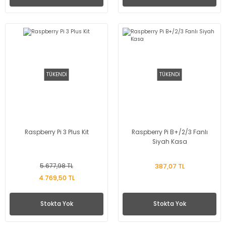
TÜKENDİ
TÜKENDİ
Raspberry Pi 3 Plus Kit
Raspberry Pi B+/2/3 Fanlı
Siyah Kasa
5.677,98 TL
387,07 TL
4.769,50 TL
Stokta Yok
Stokta Yok