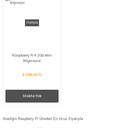
TÜKENDİ
Raspberry Pi 4 2Gb Mini
Bilgisayar
3.398,40 TL
Stokta Yok
Aradığın Raspbery Pi Ürünleri En Ucuz Fiyatıyla