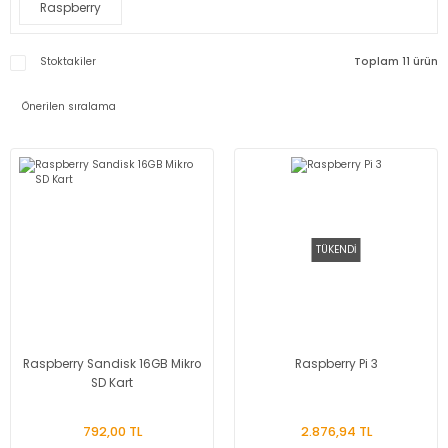
Raspberry
Stoktakiler
Toplam 11 ürün
TÜKENDİ
Raspberry Sandisk 16GB Mikro
Raspberry Pi 3
SD Kart
792,00 TL
2.876,94 TL