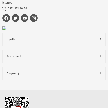
İstanbul
0212 912 36 86
Üyelik
Kurumsal
Alışveriş