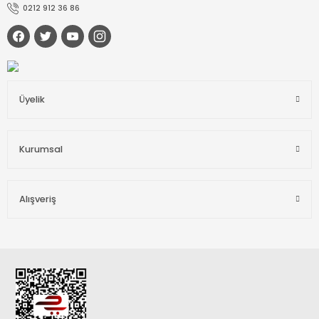
0212 912 36 86
Üyelik
Kurumsal
Alışveriş