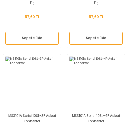
Fiş
Fiş
57,60 TL
57,60 TL
Sepete Ekle
Sepete Ekle
MS3101A Serisi 10SL-3P Askeri
MS3101A Serisi 10SL-4P Askeri
Konnektör
Konnektör