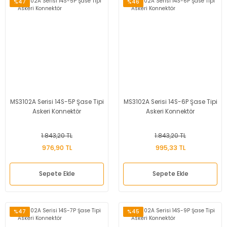
%47
%46
MS3102A Serisi 14S-5P Şase Tipi
MS3102A Serisi 14S-6P Şase Tipi
Askeri Konnektör
Askeri Konnektör
1.843,20 TL
1.843,20 TL
976,90 TL
995,33 TL
Sepete Ekle
Sepete Ekle
%47
%45