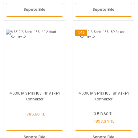
Sepete Ekle
Sepete Ekle
%46
MS3101A Serisi 16S-4P Askeri
MS3101A Serisi 16S-8P Askeri
Konnektör
Konnektör
1.785,60 TL
3.513,60 TL
1.897,34 TL
Sepete Ekle
Sepete Ekle