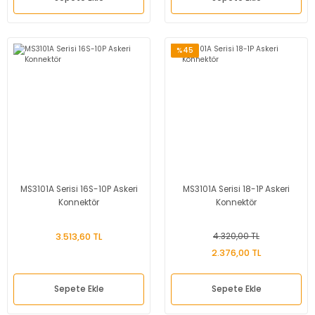
%45
MS3101A Serisi 16S-10P Askeri
MS3101A Serisi 18-1P Askeri
Konnektör
Konnektör
3.513,60 TL
4.320,00 TL
2.376,00 TL
Sepete Ekle
Sepete Ekle