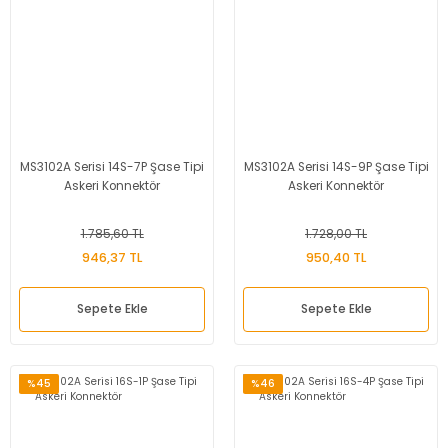
MS3102A Serisi 14S-7P Şase Tipi
MS3102A Serisi 14S-9P Şase Tipi
Askeri Konnektör
Askeri Konnektör
1.785,60 TL
1.728,00 TL
946,37 TL
950,40 TL
Sepete Ekle
Sepete Ekle
%45
%46