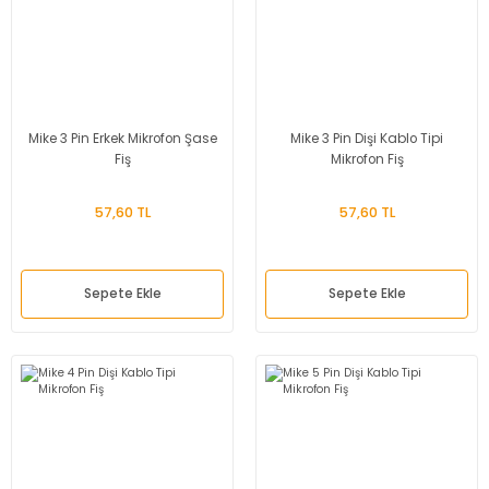
Mike 3 Pin Erkek Mikrofon Şase
Mike 3 Pin Dişi Kablo Tipi
Fiş
Mikrofon Fiş
57,60 TL
57,60 TL
Sepete Ekle
Sepete Ekle