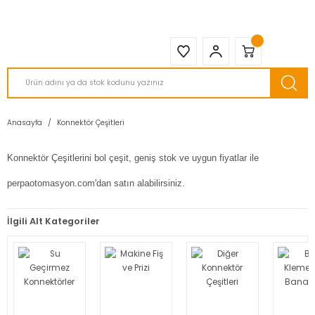
2950 TL ve Üstü Tüm Siparişlerinizde KARGO BEDAVA ( HepsiJET )
Anasayfa
Konnektör Çeşitleri
Konnektör Çeşitlerini bol çeşit, geniş stok ve uygun fiyatlar ile
perpaotomasyon.com'dan satın alabilirsiniz.
İlgili Alt Kategoriler