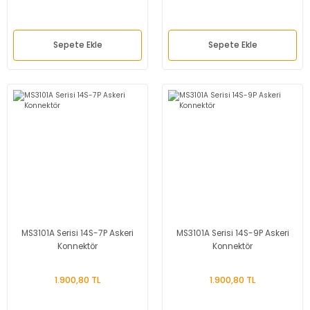
Sepete Ekle
Sepete Ekle
MS3101A Serisi 14S-7P Askeri
MS3101A Serisi 14S-9P Askeri
Konnektör
Konnektör
1.900,80 TL
1.900,80 TL