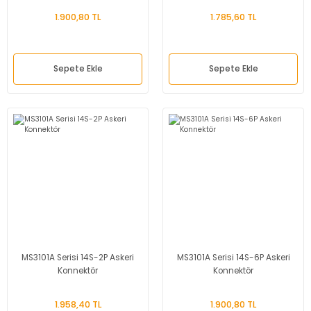
1.900,80 TL
1.785,60 TL
Sepete Ekle
Sepete Ekle
MS3101A Serisi 14S-2P Askeri
MS3101A Serisi 14S-6P Askeri
Konnektör
Konnektör
1.958,40 TL
1.900,80 TL