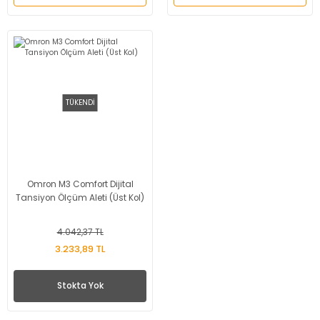
TÜKENDİ
Omron M3 Comfort Dijital
Tansiyon Ölçüm Aleti (Üst Kol)
4.042,37 TL
3.233,89 TL
Stokta Yok