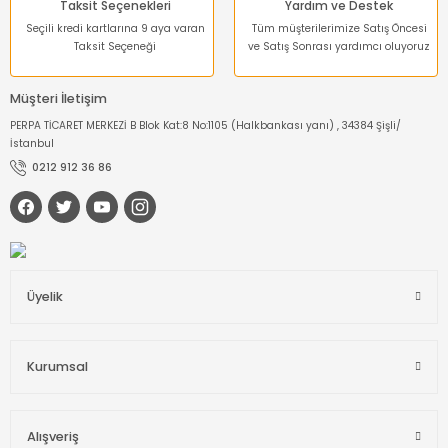
Taksit Seçenekleri
Yardım ve Destek
Seçili kredi kartlarına 9 aya varan
Tüm müşterilerimize Satış Öncesi
Taksit Seçeneği
ve Satış Sonrası yardımcı oluyoruz
Müşteri İletişim
PERPA TİCARET MERKEZİ B Blok Kat:8 No:1105 (Halkbankası yanı) , 34384 Şişli/
İstanbul
0212 912 36 86
Üyelik
Kurumsal
Alışveriş