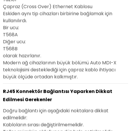
Çapraz (Cross Over) Ethernet Kablosu
Eskiden aynı tip cihazları birbirine bağlamak için
kullanılırdı.
Bir ucu:
T568A
Diğer ucu:
T568B
olarak hazırlanır.
Modern ağ cihazlarının büyük bölümü Auto MDI-X
teknolojisini desteklediği için çapraz kablo ihtiyacı
büyük ölçüde ortadan kalkmıştır.
RJ45 Konnektör Bağlantısı Yaparken Dikkat
Edilmesi Gerekenler
Doğru bağlantı için aşağıdaki noktalara dikkat
edilmelidir:
Kabloların sırası değiştirilmemelidir.