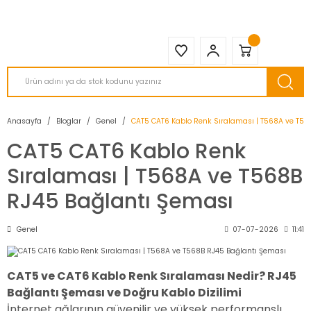
2950 TL ve Üstü Tüm Siparişlerinizde KARGO BEDAVA ( HepsiJET )
Anasayfa
Bloglar
Genel
CAT5 CAT6 Kablo Renk Sıralaması | T568A ve T56
CAT5 CAT6 Kablo Renk
Sıralaması | T568A ve T568B
RJ45 Bağlantı Şeması
Genel
07-07-2026
11:41
CAT5 ve CAT6 Kablo Renk Sıralaması Nedir? RJ45
Bağlantı Şeması ve Doğru Kablo Dizilimi
İnternet ağlarının güvenilir ve yüksek performanslı