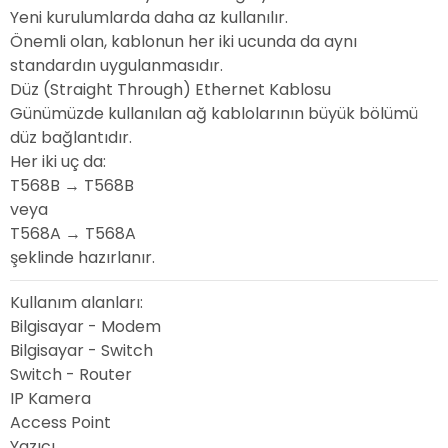
Yeni kurulumlarda daha az kullanılır.
Önemli olan, kablonun her iki ucunda da aynı
standardın uygulanmasıdır.
Düz (Straight Through) Ethernet Kablosu
Günümüzde kullanılan ağ kablolarının büyük bölümü
düz bağlantıdır.
Her iki uç da:
T568B → T568B
veya
T568A → T568A
şeklinde hazırlanır.
Kullanım alanları:
Bilgisayar - Modem
Bilgisayar - Switch
Switch - Router
IP Kamera
Access Point
Yazıcı