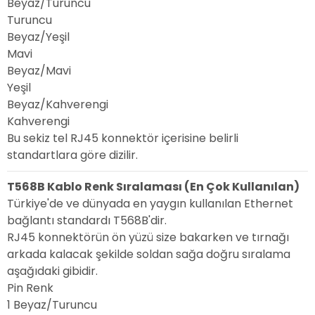
Beyaz/Turuncu
Turuncu
Beyaz/Yeşil
Mavi
Beyaz/Mavi
Yeşil
Beyaz/Kahverengi
Kahverengi
Bu sekiz tel RJ45 konnektör içerisine belirli
standartlara göre dizilir.
T568B Kablo Renk Sıralaması (En Çok Kullanılan)
Türkiye'de ve dünyada en yaygın kullanılan Ethernet
bağlantı standardı T568B'dir.
RJ45 konnektörün ön yüzü size bakarken ve tırnağı
arkada kalacak şekilde soldan sağa doğru sıralama
aşağıdaki gibidir.
Pin
Renk
1
Beyaz/Turuncu