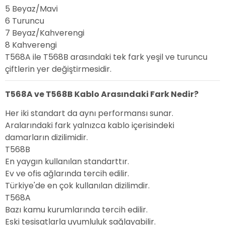
5
Beyaz/Mavi
6
Turuncu
7
Beyaz/Kahverengi
8
Kahverengi
T568A ile T568B arasındaki tek fark yeşil ve turuncu
çiftlerin yer değiştirmesidir.
T568A ve T568B Kablo Arasındaki Fark Nedir?
Her iki standart da aynı performansı sunar.
Aralarındaki fark yalnızca kablo içerisindeki
damarların dizilimidir.
T568B
En yaygın kullanılan standarttır.
Ev ve ofis ağlarında tercih edilir.
Türkiye'de en çok kullanılan dizilimdir.
T568A
Bazı kamu kurumlarında tercih edilir.
Eski tesisatlarla uyumluluk sağlayabilir.