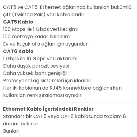
CAT5 ve CAT6, Ethernet ağlarında kullanılan bükümlü
çift (Twisted Pair) veri kablolarıdır.
CAT5 Kablo
100 Mbps ile 1 Gbps veri iletişimi
100 metreye kadar kullanım
Ev ve küçük ofis ağları için uygundur.
CAT6 Kablo
1 Gbps ile 10 Gbps veri aktarımı
Daha düşük parazit seviyesi
Daha yüksek bant genişliği
Profesyonel ağ sistemleri için idealdir.
Her iki kablonun da RJ45 konnektöre bağlanırken
kullanılan renk sıralaması aynıdır.
Ethernet Kablo İçerisindeki Renkler
Standart bir CAT5 veya CAT6 kablosunda toplam 8
damar bulunur.
Bunlar;