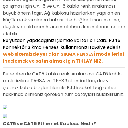
çalışması için CAT5 ve CAT6 kablo renk sıralaması
büyük önem taşır. Ağ kablosu hazırlarken yapılan en
küçük renk sıralama hatası bile bağlantı sorunlarına,
düşük veri aktarım hızına ve iletişim kesintilerine neden
olabilir.
Bu yüzden yapacağınız işlemde kaliteli bir Cat6 RJ45
Konnektör Sıkma Pensesi kullanmanızı tavsiye ederiz
.
Web sitemizde yer alan SIKMA PENSESİ modellerini
incelemek ve satın almak için TIKLAYINIZ.
Bu rehberde CAT5 kablo renk sıralaması, CAT6 kablo
renk dizilimi, T568A ve T568B standartları, düz ve
çapraz kablo bağlantıları ile RJ45 soket bağlantısı
hakkında bilmeniz gereken tüm detayları bulabilirsiniz.
CAT5 ve CAT6 Ethernet Kablosu Nedir?