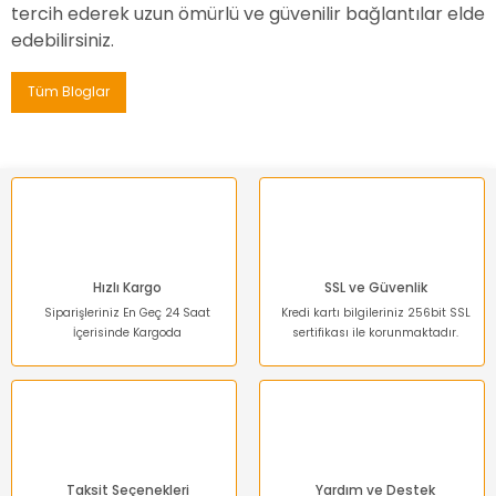
tercih ederek uzun ömürlü ve güvenilir bağlantılar elde
edebilirsiniz.
Tüm Bloglar
Hızlı Kargo
SSL ve Güvenlik
Siparişleriniz En Geç 24 Saat
Kredi kartı bilgileriniz 256bit SSL
İçerisinde Kargoda
sertifikası ile korunmaktadır.
Taksit Seçenekleri
Yardım ve Destek