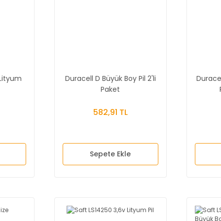
 Lityum
Duracell D Büyük Boy Pil 2'li
Duracel
Paket
582,91 TL
Sepete Ekle