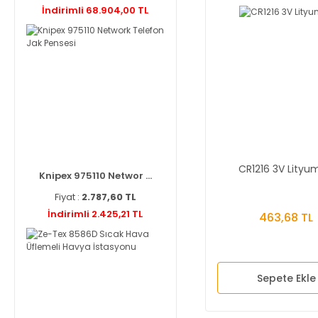
İndirimli 68.904,00 TL
CR1216 3V Lityum
Knipex 975110 Networ ...
Fiyat :
2.787,60 TL
İndirimli 2.425,21 TL
463,68 TL
Sepete Ekle