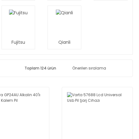
Fujitsu
Qianli
Toplam 124 ürün