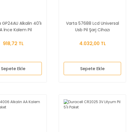
a GP24AU Alkalin 40'lı
Varta 57688 Lcd Universal
A İnce Kalem Pil
Usb Pil Şarj Cihazı
918,72 TL
4.032,00 TL
Sepete Ekle
Sepete Ekle