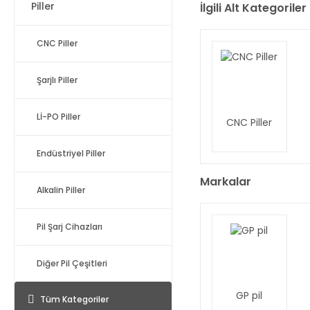
Piller
İlgili Alt Kategoriler
CNC Piller
Şarjlı Piller
Lİ-PO Piller
CNC Piller
Endüstriyel Piller
Markalar
Alkalin Piller
Pil Şarj Cihazları
Diğer Pil Çeşitleri
GP pil
Tüm Kategoriler