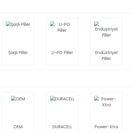
Şarjlı Piller
Lİ-PO Piller
Endüstriyel
Piller
OEM
DURACELL
Power-Xtra