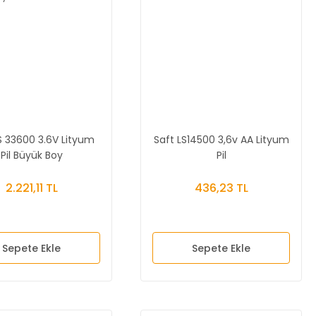
S 33600 3.6V Lityum
Saft LS14500 3,6v AA Lityum
Pil Büyük Boy
Pil
2.221,11 TL
436,23 TL
Sepete Ekle
Sepete Ekle