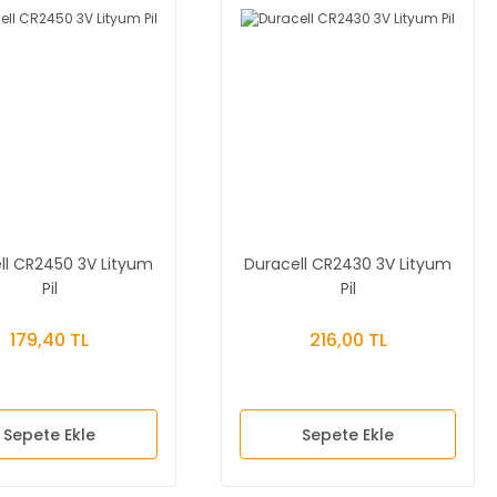
ll CR2450 3V Lityum
Duracell CR2430 3V Lityum
Pil
Pil
179,40 TL
216,00 TL
Sepete Ekle
Sepete Ekle