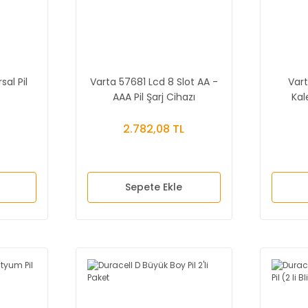
al Pil
Varta 57681 Lcd 8 Slot AA -
Vart
AAA Pil Şarj Cihazı
Kal
2.782,08 TL
Sepete Ekle