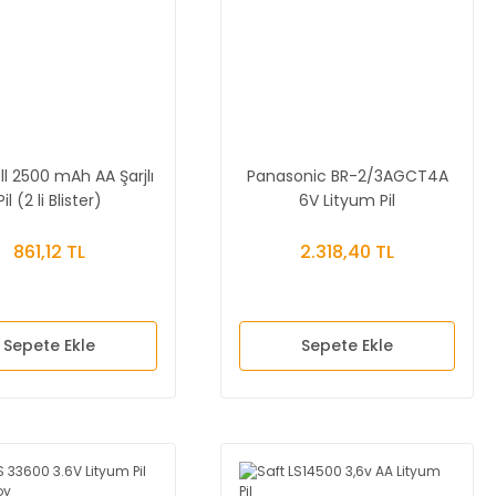
l 2500 mAh AA Şarjlı
Panasonic BR-2/3AGCT4A
Pil (2 li Blister)
6V Lityum Pil
861,12 TL
2.318,40 TL
Sepete Ekle
Sepete Ekle