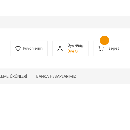
 )
Üye Girişi
Favorilerim
Sepet
Üye Ol
LEME ÜRÜNLERİ
BANKA HESAPLARIMIZ