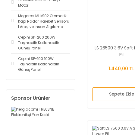
Motor
Megoras MHV102 Otomatik
Kapı Radar Hareket Sensörü
| Araç ve İnsan Algılama
Cepini SP-200 200W
Taşınabilir Katlanabilir
LS 26500 3.6V Saft
Güneş Paneli
Pil
Cepini SP-100 100W
Taşınabilir Katlanabilir
1.440,00 TL
Güneş Paneli
Sepete Ekle
Sponsor Ürünler