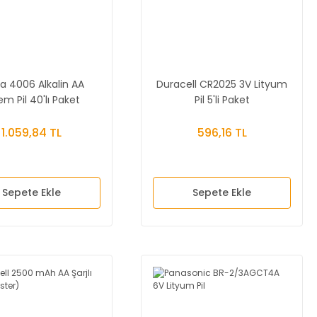
a 4006 Alkalin AA
Duracell CR2025 3V Lityum
em Pil 40'lı Paket
Pil 5'li Paket
1.059,84 TL
596,16 TL
Sepete Ekle
Sepete Ekle