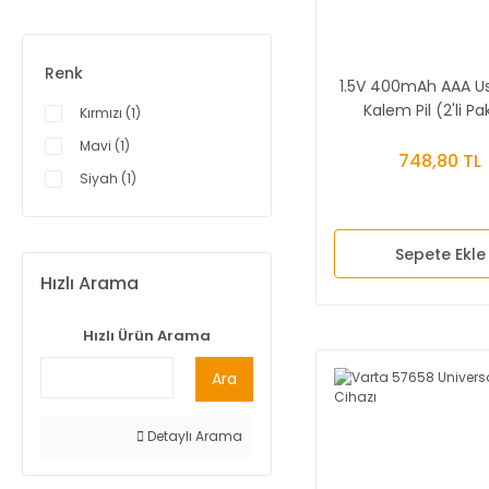
Qianli (1)
Renk
1.5V 400mAh AAA Usb
Kalem Pil (2'li Pa
Kırmızı (1)
Mavi (1)
748,80 TL
Siyah (1)
Sepete Ekle
Hızlı Arama
Hızlı Ürün Arama
Ara
Detaylı Arama