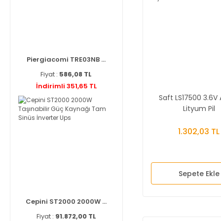
Piergiacomi TRE03NB ...
Fiyat :
586,08 TL
İndirimli 351,65 TL
Saft LS17500 3.6V 
Lityum Pil
1.302,03 TL
Sepete Ekle
Cepini ST2000 2000W ...
Fiyat :
91.872,00 TL