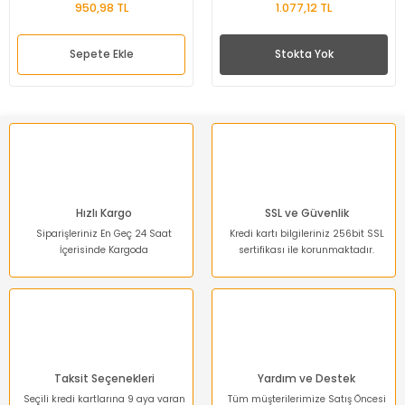
950,98 TL
1.077,12 TL
Sepete Ekle
Stokta Yok
Hızlı Kargo
SSL ve Güvenlik
Siparişleriniz En Geç 24 Saat
Kredi kartı bilgileriniz 256bit SSL
İçerisinde Kargoda
sertifikası ile korunmaktadır.
Taksit Seçenekleri
Yardım ve Destek
Seçili kredi kartlarına 9 aya varan
Tüm müşterilerimize Satış Öncesi