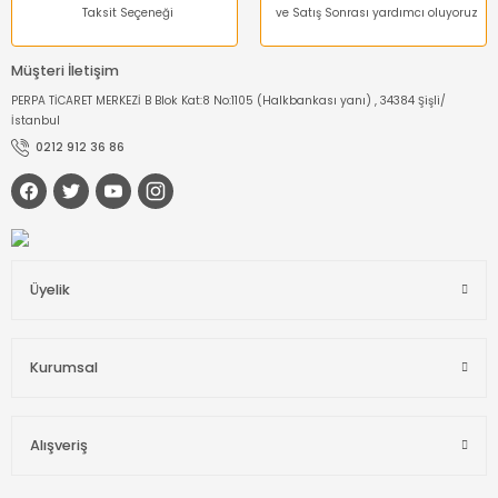
Taksit Seçeneği
ve Satış Sonrası yardımcı oluyoruz
Müşteri İletişim
PERPA TİCARET MERKEZİ B Blok Kat:8 No:1105 (Halkbankası yanı) , 34384 Şişli/
İstanbul
0212 912 36 86
Üyelik
Kurumsal
Alışveriş