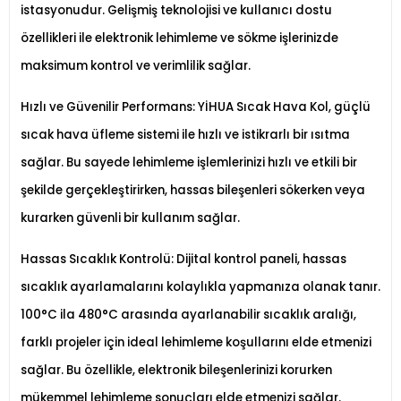
istasyonudur. Gelişmiş teknolojisi ve kullanıcı dostu
özellikleri ile elektronik lehimleme ve sökme işlerinizde
maksimum kontrol ve verimlilik sağlar.
Hızlı ve Güvenilir Performans: YİHUA Sıcak Hava Kol, güçlü
sıcak hava üfleme sistemi ile hızlı ve istikrarlı bir ısıtma
sağlar. Bu sayede lehimleme işlemlerinizi hızlı ve etkili bir
şekilde gerçekleştirirken, hassas bileşenleri sökerken veya
kurarken güvenli bir kullanım sağlar.
Hassas Sıcaklık Kontrolü: Dijital kontrol paneli, hassas
sıcaklık ayarlamalarını kolaylıkla yapmanıza olanak tanır.
100°C ila 480°C arasında ayarlanabilir sıcaklık aralığı,
farklı projeler için ideal lehimleme koşullarını elde etmenizi
sağlar. Bu özellikle, elektronik bileşenlerinizi korurken
mükemmel lehimleme sonuçları elde etmenizi sağlar.