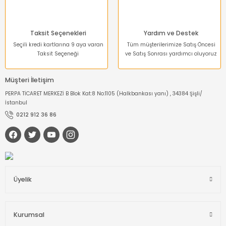
Taksit Seçenekleri
Yardım ve Destek
Seçili kredi kartlarına 9 aya varan
Tüm müşterilerimize Satış Öncesi
Taksit Seçeneği
ve Satış Sonrası yardımcı oluyoruz
Müşteri İletişim
PERPA TİCARET MERKEZİ B Blok Kat:8 No:1105 (Halkbankası yanı) , 34384 Şişli/
İstanbul
0212 912 36 86
Üyelik
Kurumsal