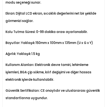
modu seçeneği sunar.
Ekran: Dijital LCD ekran, sıcaklık değerlerini net bir şekilde
görmenizi sağlar.
Kolu Tutma Süresi: 0-99 dakika arası ayarlanabilir.
Boyutlar: Yaklaşık 150mm x 100mm x 135mm (U x G x Y)
Ağırlık: Yaklaşık 1.5 kg
Kullanım Alanları: Elektronik devre tamiri, lehimleme
işlemleri, BGA çip sökme, kılıf değişimi ve diğer hassas
elektronik işlerde kullanılabilir.
Güvenlik Sertifikaları: CE onaylıdır ve uluslararası güvenlik
standartlarına uygundur.