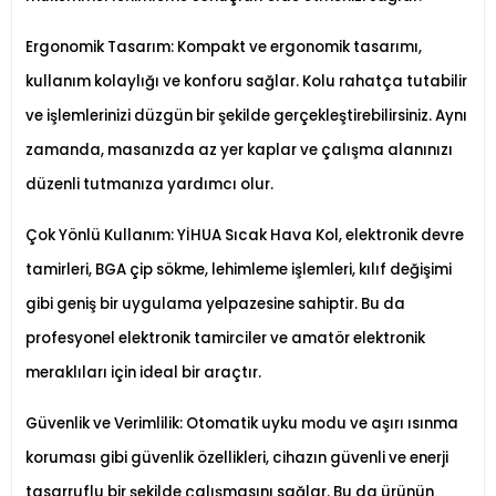
Ergonomik Tasarım: Kompakt ve ergonomik tasarımı,
kullanım kolaylığı ve konforu sağlar. Kolu rahatça tutabilir
ve işlemlerinizi düzgün bir şekilde gerçekleştirebilirsiniz. Aynı
zamanda, masanızda az yer kaplar ve çalışma alanınızı
düzenli tutmanıza yardımcı olur.
Çok Yönlü Kullanım: YİHUA Sıcak Hava Kol, elektronik devre
tamirleri, BGA çip sökme, lehimleme işlemleri, kılıf değişimi
gibi geniş bir uygulama yelpazesine sahiptir. Bu da
profesyonel elektronik tamirciler ve amatör elektronik
meraklıları için ideal bir araçtır.
Güvenlik ve Verimlilik: Otomatik uyku modu ve aşırı ısınma
koruması gibi güvenlik özellikleri, cihazın güvenli ve enerji
tasarruflu bir şekilde çalışmasını sağlar. Bu da ürünün