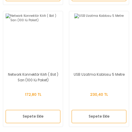
Sağlık ve Bakım
Ürünleri
Network Konnektör Kılıfı ( Bot )
USB Uzatma Kablosu 5 Metre
Sarı (100 lü Paket)
172,80 TL
230,40 TL
Sepete Ekle
Sepete Ekle