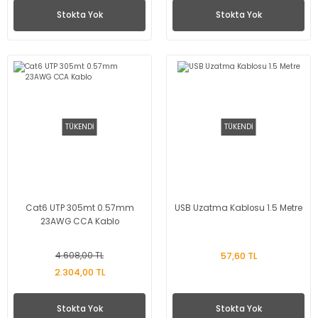
Stokta Yok
Stokta Yok
TÜKENDİ
TÜKENDİ
Cat6 UTP 305mt 0.57mm
USB Uzatma Kablosu 1.5 Metre
23AWG CCA Kablo
4.608,00 TL
57,60 TL
2.304,00 TL
Stokta Yok
Stokta Yok