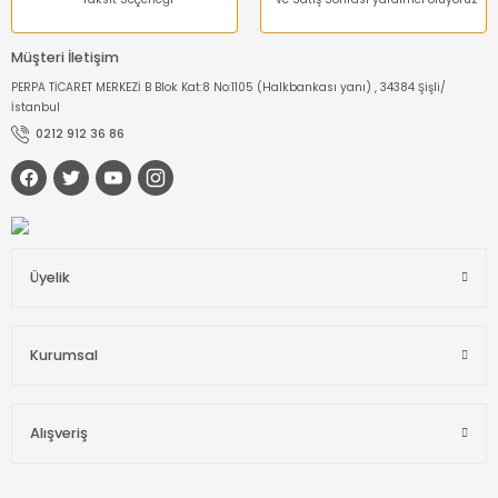
Müşteri İletişim
PERPA TİCARET MERKEZİ B Blok Kat:8 No:1105 (Halkbankası yanı) , 34384 Şişli/
İstanbul
0212 912 36 86
Üyelik
Kurumsal
Alışveriş