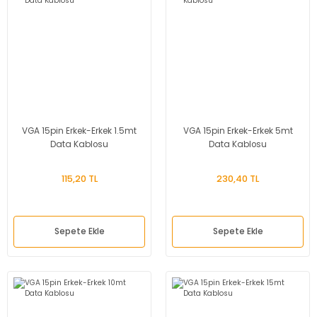
VGA 15pin Erkek-Erkek 1.5mt
VGA 15pin Erkek-Erkek 5mt
Data Kablosu
Data Kablosu
115,20 TL
230,40 TL
Sepete Ekle
Sepete Ekle