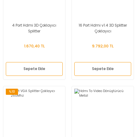
4 Port Hdmi 3D Çoklayıcı
16 Port Hdmi v1.4 3D Splitter
Splitter
Çoklayıcı
1.670,40 TL
9.792,00 TL
Sepete Ekle
Sepete Ekle
%10