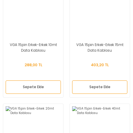
VGA 15pin Erkek-Erkek 10mt
VGA 15pin Erkek-Erkek 15mt
Data Kablosu
Data Kablosu
288,00 TL
403,20 TL
Sepete Ekle
Sepete Ekle