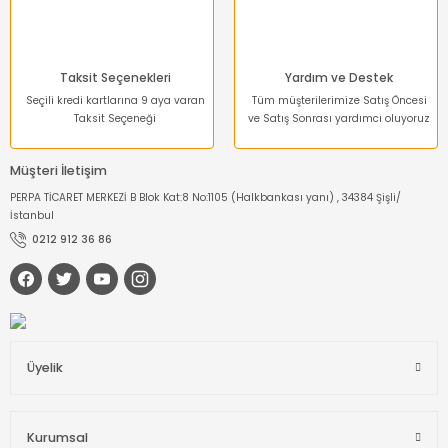
Taksit Seçenekleri
Yardım ve Destek
Seçili kredi kartlarına 9 aya varan
Tüm müşterilerimize Satış Öncesi
Taksit Seçeneği
ve Satış Sonrası yardımcı oluyoruz
Müşteri İletişim
PERPA TİCARET MERKEZİ B Blok Kat:8 No:1105 (Halkbankası yanı) , 34384 Şişli/
İstanbul
0212 912 36 86
Üyelik
Kurumsal