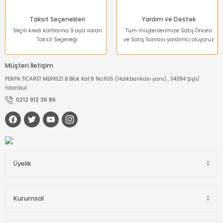
Taksit Seçenekleri
Yardım ve Destek
Seçili kredi kartlarına 9 aya varan
Tüm müşterilerimize Satış Öncesi
Taksit Seçeneği
ve Satış Sonrası yardımcı oluyoruz
Müşteri İletişim
PERPA TİCARET MERKEZİ B Blok Kat:8 No:1105 (Halkbankası yanı) , 34384 Şişli/
İstanbul
0212 912 36 86
Üyelik
Kurumsal