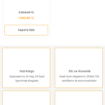
2.534,40 TL
1.900,80 TL
Sepete Ekle
Hızlı Kargo
SSL ve Güvenlik
Siparişleriniz En Geç 24 Saat
Kredi kartı bilgileriniz 256bit SSL
İçerisinde Kargoda
sertifikası ile korunmaktadır.