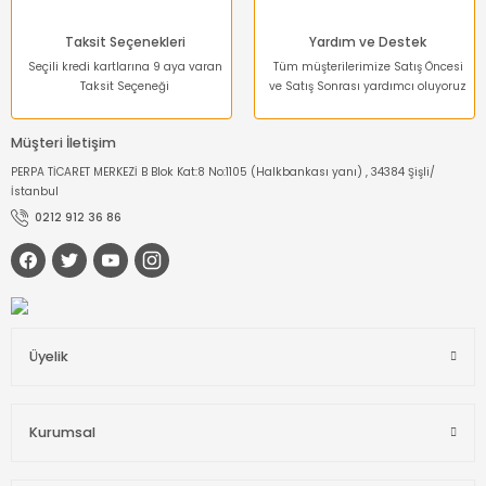
Taksit Seçenekleri
Yardım ve Destek
Seçili kredi kartlarına 9 aya varan
Tüm müşterilerimize Satış Öncesi
Taksit Seçeneği
ve Satış Sonrası yardımcı oluyoruz
Müşteri İletişim
PERPA TİCARET MERKEZİ B Blok Kat:8 No:1105 (Halkbankası yanı) , 34384 Şişli/
İstanbul
0212 912 36 86
Üyelik
Kurumsal