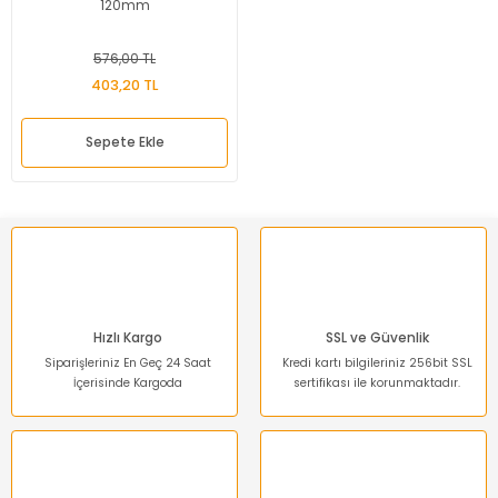
120mm
576,00 TL
403,20 TL
Sepete Ekle
Hızlı Kargo
SSL ve Güvenlik
Siparişleriniz En Geç 24 Saat
Kredi kartı bilgileriniz 256bit SSL
İçerisinde Kargoda
sertifikası ile korunmaktadır.