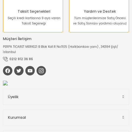
Taksit Seçenekleri
Yardım ve Destek
Seçili kredi kartlarına 9 aya varan
Tüm müşterilerimize Satış Öncesi
Taksit Seçeneği
ve Satış Sonrası yardımcı oluyoruz
Müşteri İletişim
PERPA TİCARET MERKEZİ B Blok Kat:8 No:1105 (Halkbankası yanı) , 34384 Şişli/
İstanbul
0212 912 36 86
Üyelik
Kurumsal