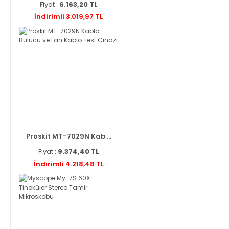
Fiyat :
6.163,20 TL
İndirimli 3.019,97 TL
Proskit MT-7029N Kab ...
Fiyat :
9.374,40 TL
İndirimli 4.218,48 TL