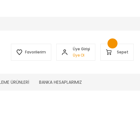
 )
Üye Girişi
Favorilerim
Sepet
Üye Ol
LEME ÜRÜNLERİ
BANKA HESAPLARIMIZ