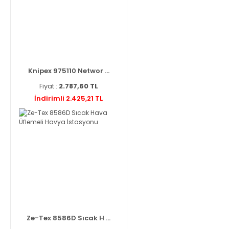
Knipex 975110 Networ ...
Fiyat :
2.787,60 TL
İndirimli 2.425,21 TL
Ze-Tex 8586D Sıcak H ...