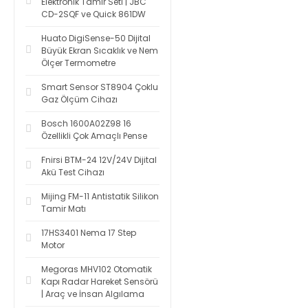
Elektronik Tamir Seti | JBC
CD-2SQF ve Quick 861DW
Huato DigiSense-50 Dijital
Büyük Ekran Sıcaklık ve Nem
Ölçer Termometre
Smart Sensor ST8904 Çoklu
Gaz Ölçüm Cihazı
Bosch 1600A02Z98 16
Özellikli Çok Amaçlı Pense
Fnirsi BTM-24 12V/24V Dijital
Akü Test Cihazı
Mijing FM-11 Antistatik Silikon
Tamir Matı
17HS3401 Nema 17 Step
Motor
Megoras MHV102 Otomatik
Kapı Radar Hareket Sensörü
| Araç ve İnsan Algılama