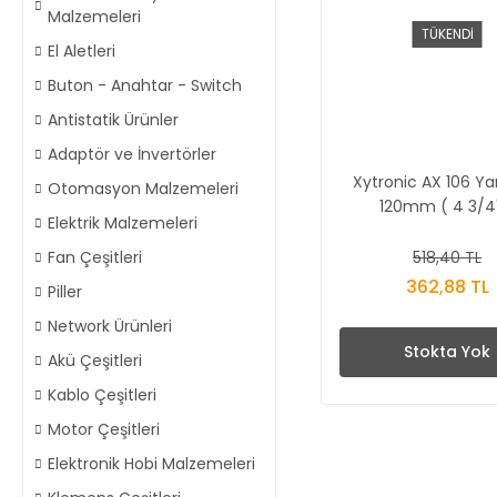
Malzemeleri
TÜKENDİ
El Aletleri
Buton - Anahtar - Switch
Antistatik Ürünler
Adaptör ve İnvertörler
Xytronic AX 106 Ya
Otomasyon Malzemeleri
120mm ( 4 3/4'
Elektrik Malzemeleri
518,40 TL
Fan Çeşitleri
362,88 TL
Piller
Network Ürünleri
Stokta Yok
Akü Çeşitleri
Kablo Çeşitleri
Motor Çeşitleri
Elektronik Hobi Malzemeleri