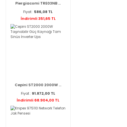
Piergiacomi TRE03NB ...
Fiyat :
586,08 TL
İndirimli 351,65 TL
Cepini ST2000 2000W ...
Fiyat :
91.872,00 TL
İndirimli 68.904,00 TL