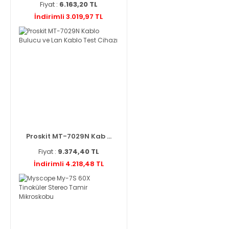
Fiyat :
6.163,20 TL
İndirimli 3.019,97 TL
Proskit MT-7029N Kab ...
Fiyat :
9.374,40 TL
İndirimli 4.218,48 TL