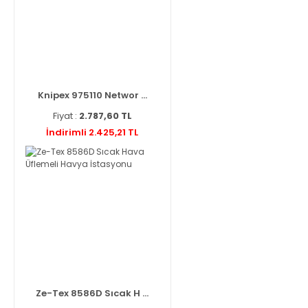
Knipex 975110 Networ ...
Fiyat :
2.787,60 TL
İndirimli 2.425,21 TL
Ze-Tex 8586D Sıcak H ...