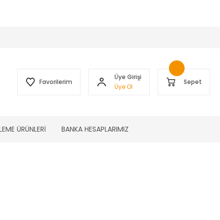
 )
Üye Girişi
Favorilerim
Sepet
Üye Ol
LEME ÜRÜNLERİ
BANKA HESAPLARIMIZ