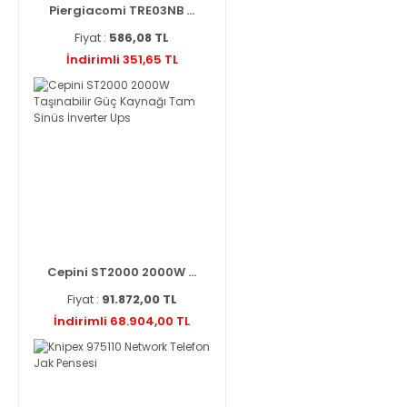
Piergiacomi TRE03NB ...
Fiyat :
586,08 TL
İndirimli 351,65 TL
Cepini ST2000 2000W ...
Fiyat :
91.872,00 TL
İndirimli 68.904,00 TL