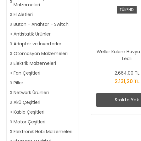
Malzemeleri
TÜKENDİ
El Aletleri
Buton - Anahtar - Switch
Antistatik Ürünler
Adaptör ve İnvertörler
Weller Kalem Havya
Otomasyon Malzemeleri
Ledli
Elektrik Malzemeleri
2.664,00 TL
Fan Çeşitleri
2.131,20 TL
Piller
Network Ürünleri
Stokta Yok
Akü Çeşitleri
Kablo Çeşitleri
Motor Çeşitleri
Elektronik Hobi Malzemeleri