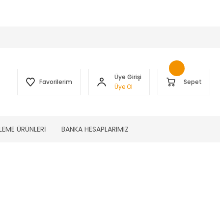
 )
Üye Girişi
Favorilerim
Sepet
Üye Ol
LEME ÜRÜNLERİ
BANKA HESAPLARIMIZ