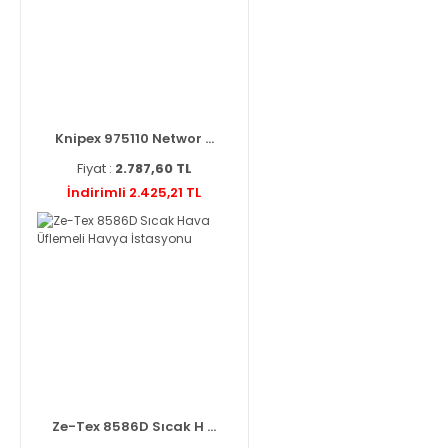
Knipex 975110 Networ ...
Fiyat :
2.787,60 TL
İndirimli 2.425,21 TL
Ze-Tex 8586D Sıcak H ...