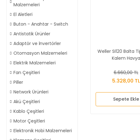
Malzemeleri
El Aletleri
Buton - Anahtar - Switch
Antistatik Ürünler
Adaptör ve İnvertörler
Weller SI120 Balta T
Otomasyon Malzemeleri
Kalem Havy
Elektrik Malzemeleri
6.660,00 TL
Fan Çeşitleri
5.328,00 TL
Piller
Network Ürünleri
Sepete Ekle
Akü Çeşitleri
Kablo Çeşitleri
Motor Çeşitleri
Elektronik Hobi Malzemeleri