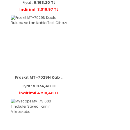
Fiyat :
6.163,20 TL
İndirimli 3.019,97 TL
Proskit MT-7029N Kab ...
Fiyat :
9.374,40 TL
İndirimli 4.218,48 TL