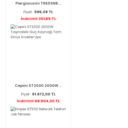
Piergiacomi TRE03NB ...
Fiyat :
586,08 TL
İndirimli 351,65 TL
Cepini ST2000 2000W ...
Fiyat :
91.872,00 TL
İndirimli 68.904,00 TL