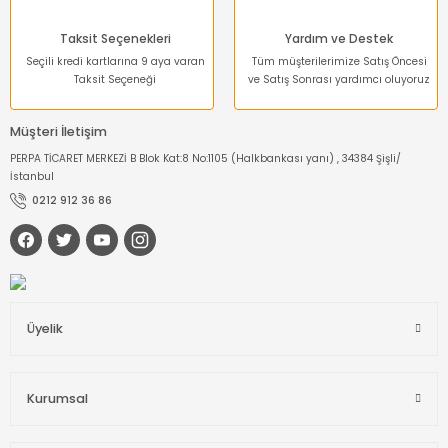
Taksit Seçenekleri
Yardım ve Destek
Seçili kredi kartlarına 9 aya varan
Tüm müşterilerimize Satış Öncesi
Taksit Seçeneği
ve Satış Sonrası yardımcı oluyoruz
Müşteri İletişim
PERPA TİCARET MERKEZİ B Blok Kat:8 No:1105 (Halkbankası yanı) , 34384 Şişli/
İstanbul
0212 912 36 86
Üyelik
Kurumsal