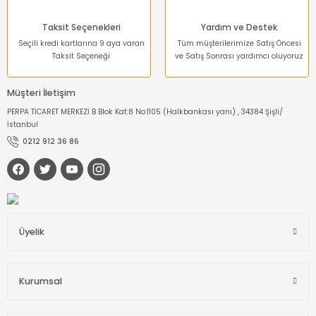
Taksit Seçenekleri
Yardım ve Destek
Seçili kredi kartlarına 9 aya varan
Tüm müşterilerimize Satış Öncesi
Taksit Seçeneği
ve Satış Sonrası yardımcı oluyoruz
Müşteri İletişim
PERPA TİCARET MERKEZİ B Blok Kat:8 No:1105 (Halkbankası yanı) , 34384 Şişli/
İstanbul
0212 912 36 86
Üyelik
Kurumsal