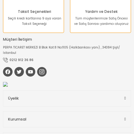
Taksit Seçenekleri
Yardım ve Destek
Seçili kredi kartlarına 9 aya varan
Tüm müşterilerimize Satış Öncesi
Taksit Seçeneği
ve Satış Sonrası yardımcı oluyoruz
Müşteri İletişim
PERPA TİCARET MERKEZİ B Blok Kat:8 No:1105 (Halkbankası yanı) , 34384 Şişli/
İstanbul
0212 912 36 86
Üyelik
Kurumsal