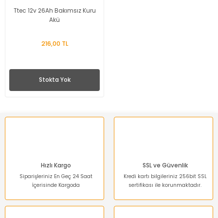
Ttec 12v 26Ah Bakımsız Kuru
Akü
216,00 TL
Stokta Yok
Hızlı Kargo
SSL ve Güvenlik
Siparişleriniz En Geç 24 Saat
Kredi kartı bilgileriniz 256bit SSL
İçerisinde Kargoda
sertifikası ile korunmaktadır.