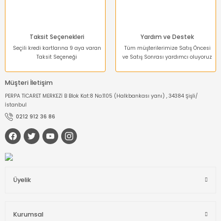
Taksit Seçenekleri
Yardım ve Destek
Seçili kredi kartlarına 9 aya varan
Tüm müşterilerimize Satış Öncesi
Taksit Seçeneği
ve Satış Sonrası yardımcı oluyoruz
Müşteri İletişim
PERPA TİCARET MERKEZİ B Blok Kat:8 No:1105 (Halkbankası yanı) , 34384 Şişli/
İstanbul
0212 912 36 86
Üyelik
Kurumsal