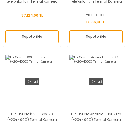
telefonlar İçin Termal Kamera
Telefonlar için Termal Kamera
37.124,00 TL
20.160,00 TL
17.136,00 TL
Sepete Ekle
Sepete Ekle
TÜKENDİ
TÜKENDİ
Flir One Pro İOS – 160×120
Flir One Pro Android – 160×120
(-20+400C) Termal Kamera
(-20+400C) Termal Kamera