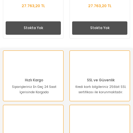
27.763,20 TL
27.763,20 TL
Stokta Yok
Stokta Yok
Hızlı Kargo
SSL ve Güvenlik
Siparişleriniz En Geç 24 Saat
Kredi kartı bilgileriniz 256bit SSL
İçerisinde Kargoda
sertifikası ile korunmaktadır.