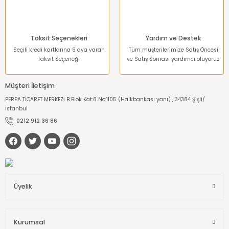
Taksit Seçenekleri
Yardım ve Destek
Seçili kredi kartlarına 9 aya varan
Tüm müşterilerimize Satış Öncesi
Taksit Seçeneği
ve Satış Sonrası yardımcı oluyoruz
Müşteri İletişim
PERPA TİCARET MERKEZİ B Blok Kat:8 No:1105 (Halkbankası yanı) , 34384 Şişli/
İstanbul
0212 912 36 86
Üyelik
Kurumsal