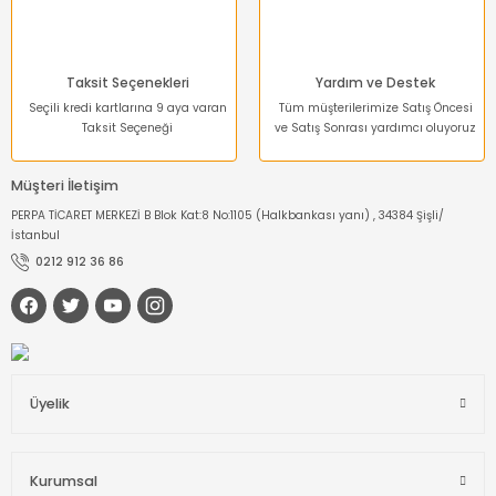
Taksit Seçenekleri
Yardım ve Destek
Seçili kredi kartlarına 9 aya varan
Tüm müşterilerimize Satış Öncesi
Taksit Seçeneği
ve Satış Sonrası yardımcı oluyoruz
Müşteri İletişim
PERPA TİCARET MERKEZİ B Blok Kat:8 No:1105 (Halkbankası yanı) , 34384 Şişli/
İstanbul
0212 912 36 86
Üyelik
Kurumsal