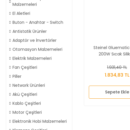
Malzemeleri
El Aletleri
Buton - Anahtar - Switch
Antistatik Ürünler
Adaptör ve İnvertörler
Steinel Gluematic
Otomasyon Malzemeleri
200W Sıcak Sili
Elektrik Malzemeleri
Tabancası
1.931,40 TL
Fan Çeşitleri
1.834,83 TL
Piller
Network Ürünleri
Sepete Ekle
Akü Çeşitleri
Kablo Çeşitleri
Motor Çeşitleri
Elektronik Hobi Malzemeleri