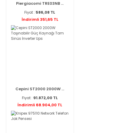
Piergiacomi TRE03NB ...
Fiyat :
586,08 TL
İndirimli 351,65 TL
Cepini ST2000 2000W ...
Fiyat :
91.872,00 TL
İndirimli 68.904,00 TL