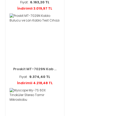
Fiyat :
6.163,20 TL
İndirimli 3.019,97 TL
Proskit MT-7029N Kab ...
Fiyat :
9.374,40 TL
İndirimli 4.218,48 TL