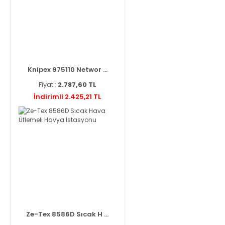
Knipex 975110 Networ ...
Fiyat :
2.787,60 TL
İndirimli 2.425,21 TL
Ze-Tex 8586D Sıcak H ...