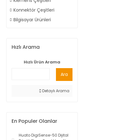
Klemens Çeşitleri
Konnektör Çeşitleri
Bilgisayar Ürünleri
Hızlı Arama
Hızlı Ürün Arama
Ara
Detaylı Arama
En Populer Olanlar
Huato DigiSense-50 Dijital