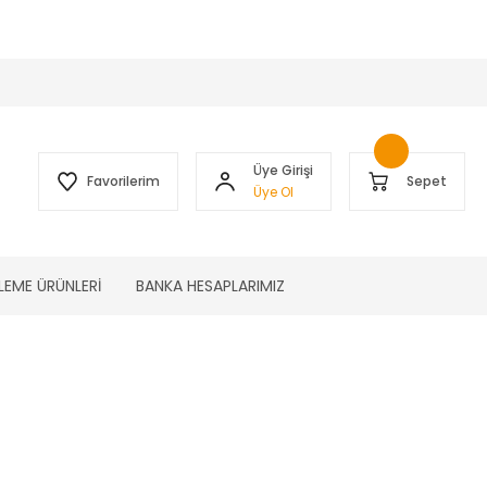
 )
Üye Girişi
Favorilerim
Sepet
Üye Ol
LEME ÜRÜNLERİ
BANKA HESAPLARIMIZ