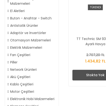
Malzemeleri
TÜKENDİ
El Aletleri
Buton - Anahtar - Switch
Antistatik Ürünler
Adaptör ve İnvertörler
TT Technic SM 936
Otomasyon Malzemeleri
Ayarlı Havya
Elektrik Malzemeleri
2.707,20 TL
Fan Çeşitleri
1.434,82 TL
Piller
Network Ürünleri
Stokta Yok
Akü Çeşitleri
Kablo Çeşitleri
Motor Çeşitleri
Elektronik Hobi Malzemeleri