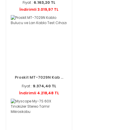
Fiyat :
6.163,20 TL
İndirimli 3.019,97 TL
Proskit MT-7029N Kab ...
Fiyat :
9.374,40 TL
İndirimli 4.218,48 TL