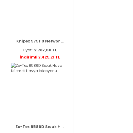
Knipex 975110 Networ ...
Fiyat :
2.787,60 TL
İndirimli 2.425,21 TL
Ze-Tex 8586D Sıcak H ...