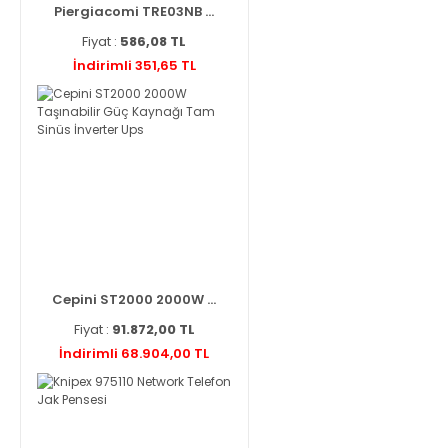
Piergiacomi TRE03NB ...
Fiyat :
586,08 TL
İndirimli 351,65 TL
Cepini ST2000 2000W ...
Fiyat :
91.872,00 TL
İndirimli 68.904,00 TL