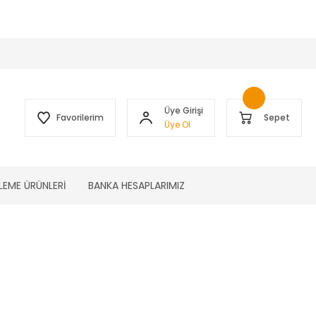
 )
Üye Girişi
Favorilerim
Sepet
Üye Ol
LEME ÜRÜNLERİ
BANKA HESAPLARIMIZ