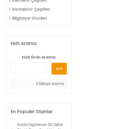
Klemens Çeşitleri
Konnektör Çeşitleri
Bilgisayar Ürünleri
Hızlı Arama
Hızlı Ürün Arama
Ara
Detaylı Arama
En Populer Olanlar
Huato DigiSense-50 Dijital