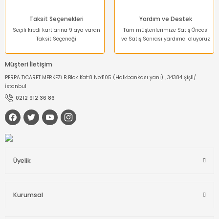
Taksit Seçenekleri
Yardım ve Destek
Seçili kredi kartlarına 9 aya varan
Tüm müşterilerimize Satış Öncesi
Taksit Seçeneği
ve Satış Sonrası yardımcı oluyoruz
Müşteri İletişim
PERPA TİCARET MERKEZİ B Blok Kat:8 No:1105 (Halkbankası yanı) , 34384 Şişli/
İstanbul
0212 912 36 86
Üyelik
Kurumsal