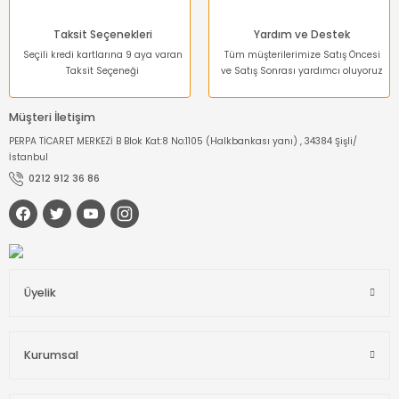
Taksit Seçenekleri
Yardım ve Destek
Seçili kredi kartlarına 9 aya varan
Tüm müşterilerimize Satış Öncesi
Taksit Seçeneği
ve Satış Sonrası yardımcı oluyoruz
Müşteri İletişim
PERPA TİCARET MERKEZİ B Blok Kat:8 No:1105 (Halkbankası yanı) , 34384 Şişli/
İstanbul
0212 912 36 86
Üyelik
Kurumsal