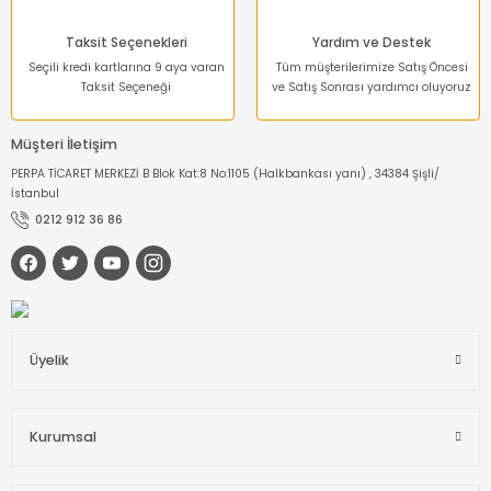
Taksit Seçenekleri
Yardım ve Destek
Seçili kredi kartlarına 9 aya varan
Tüm müşterilerimize Satış Öncesi
Taksit Seçeneği
ve Satış Sonrası yardımcı oluyoruz
Müşteri İletişim
PERPA TİCARET MERKEZİ B Blok Kat:8 No:1105 (Halkbankası yanı) , 34384 Şişli/
İstanbul
0212 912 36 86
Üyelik
Kurumsal