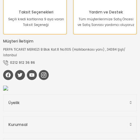
Taksit Seçenekleri
Yardım ve Destek
Seçili kredi kartlarına 9 aya varan
Tüm müşterilerimize Satış Öncesi
Taksit Seçeneği
ve Satış Sonrası yardımcı oluyoruz
Müşteri İletişim
PERPA TİCARET MERKEZİ B Blok Kat:8 No:1105 (Halkbankası yanı) , 34384 Şişli/
İstanbul
0212 912 36 86
Üyelik
Kurumsal