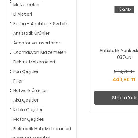
Malzemeleri
TÜKENDİ
El Aletleri
Buton - Anahtar - Switch
Antistatik Ürünler
Adaptör ve İnvertörler
Antistatik Yankes
Otomasyon Malzemeleri
037CN
Elektrik Malzemeleri
979,78 TL
Fan Çeşitleri
440,90 TL
Piller
Network Ürünleri
Stokta Yok
Akü Çeşitleri
Kablo Çeşitleri
Motor Çeşitleri
Elektronik Hobi Malzemeleri