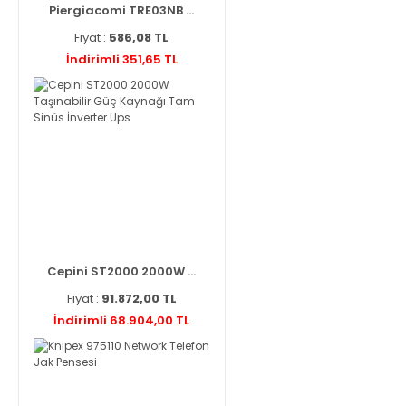
Piergiacomi TRE03NB ...
Fiyat :
586,08 TL
İndirimli 351,65 TL
Cepini ST2000 2000W ...
Fiyat :
91.872,00 TL
İndirimli 68.904,00 TL