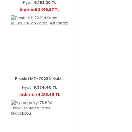
Fiyat :
6.163,20 TL
İndirimli 3.019,97 TL
Proskit MT-7029N Kab ...
Fiyat :
9.374,40 TL
İndirimli 4.218,48 TL