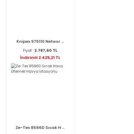
Knipex 975110 Networ ...
Fiyat :
2.787,60 TL
İndirimli 2.425,21 TL
Ze-Tex 8586D Sıcak H ...