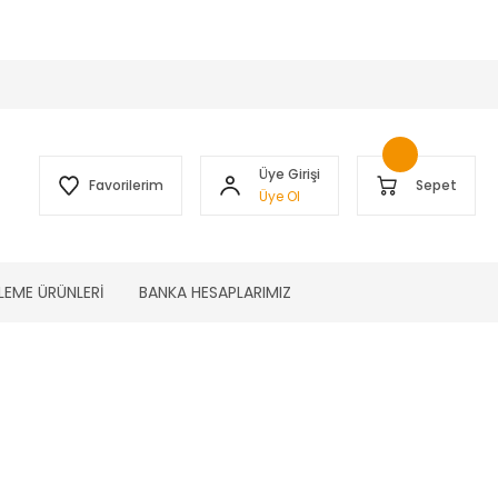
 )
Üye Girişi
Favorilerim
Sepet
Üye Ol
LEME ÜRÜNLERİ
BANKA HESAPLARIMIZ