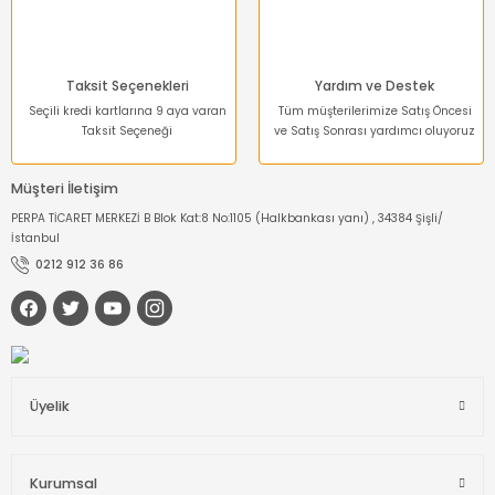
Taksit Seçenekleri
Yardım ve Destek
Seçili kredi kartlarına 9 aya varan
Tüm müşterilerimize Satış Öncesi
Taksit Seçeneği
ve Satış Sonrası yardımcı oluyoruz
Müşteri İletişim
PERPA TİCARET MERKEZİ B Blok Kat:8 No:1105 (Halkbankası yanı) , 34384 Şişli/
İstanbul
0212 912 36 86
Üyelik
Kurumsal