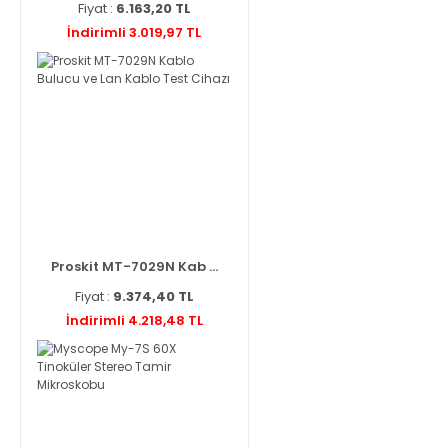
Fiyat :
6.163,20 TL
İndirimli 3.019,97 TL
Proskit MT-7029N Kab ...
Fiyat :
9.374,40 TL
İndirimli 4.218,48 TL