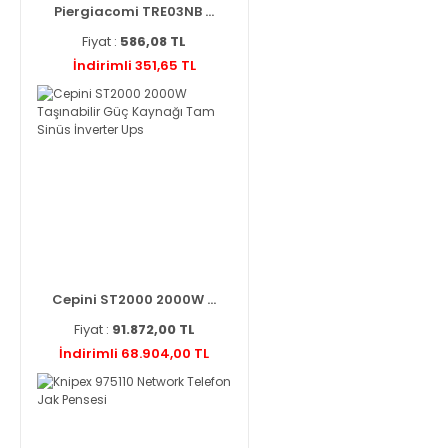
Piergiacomi TRE03NB ...
Fiyat :
586,08 TL
İndirimli 351,65 TL
Cepini ST2000 2000W ...
Fiyat :
91.872,00 TL
İndirimli 68.904,00 TL