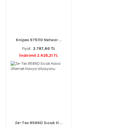
Knipex 975110 Networ ...
Fiyat :
2.787,60 TL
İndirimli 2.425,21 TL
Ze-Tex 8586D Sıcak H ...