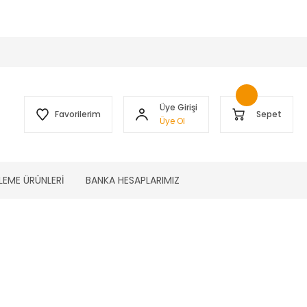
 )
Üye Girişi
Favorilerim
Sepet
Üye Ol
LEME ÜRÜNLERİ
BANKA HESAPLARIMIZ