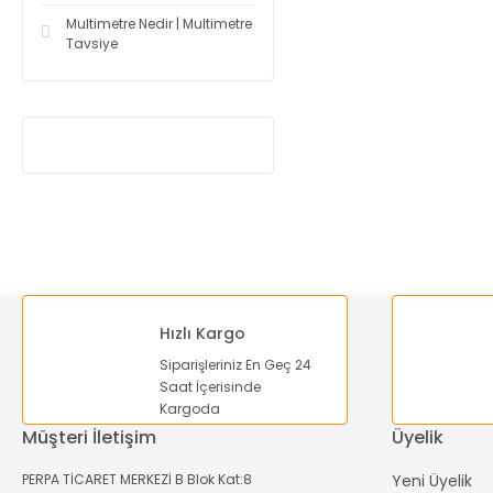
Multimetre Nedir | Multimetre
Tavsiye
Hızlı Kargo
Siparişleriniz En Geç 24
Saat İçerisinde
Kargoda
Müşteri İletişim
Üyelik
PERPA TİCARET MERKEZİ B Blok Kat:8
Yeni Üyelik