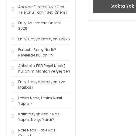
Stokta Yok
Anakart Elektronik ve Cep
Telefonu Tamir Seti Önerisi
En İyi Multimetre Önerisi
2026
En İyi Havya İstasyonu 2026
Perfects Sprey Nedir?
Nerelerde Kullanılır?
Antistatik ESD Poşet Nedir?
Kullanım Alanları ve Çeşitleri
En İyi Havya İstasyonu ve
Markası
Lehim Nedir, Lehim Nasıl
Yapılır ?
Kalibrasyon Nedir, Nasıl
Yapılır, Ne İşe Yarar?
Röle Nedir? Röle Nasıl
Çalışır?