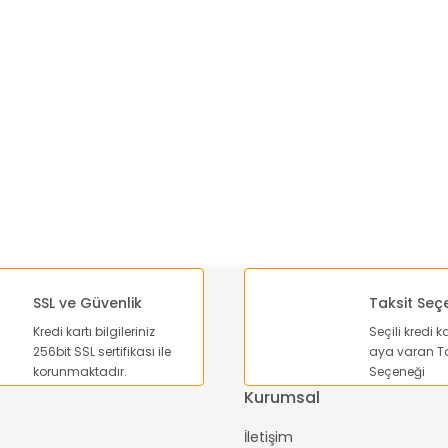
SSL ve Güvenlik
Taksit Seç
Kredi kartı bilgileriniz
Seçili kredi k
256bit SSL sertifikası ile
aya varan Ta
korunmaktadır.
Seçeneği
Kurumsal
İletişim