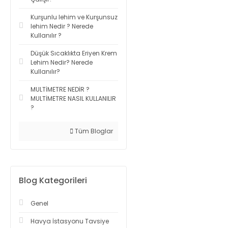
Kurşunlu lehim ve Kurşunsuz
lehim Nedir ? Nerede
Kullanılır ?
Düşük Sıcaklıkta Eriyen Krem
Lehim Nedir? Nerede
Kullanılır?
MULTİMETRE NEDİR ?
MULTİMETRE NASIL KULLANILIR
?
Tüm Bloglar
Blog Kategorileri
Genel
Havya İstasyonu Tavsiye