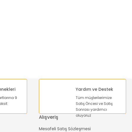
enekleri
Yardım ve Destek
artlarına 9
Tüm müşterilerimize
ksit
Satış Öncesi ve Satış
Sonrası yardımcı
oluyoruz
Alışveriş
Mesafeli Satış Sözleşmesi