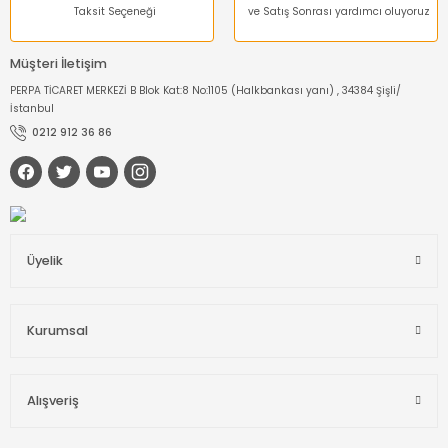
Taksit Seçeneği
ve Satış Sonrası yardımcı oluyoruz
Müşteri İletişim
PERPA TİCARET MERKEZİ B Blok Kat:8 No:1105 (Halkbankası yanı) , 34384 Şişli/
İstanbul
0212 912 36 86
Üyelik
Kurumsal
Alışveriş