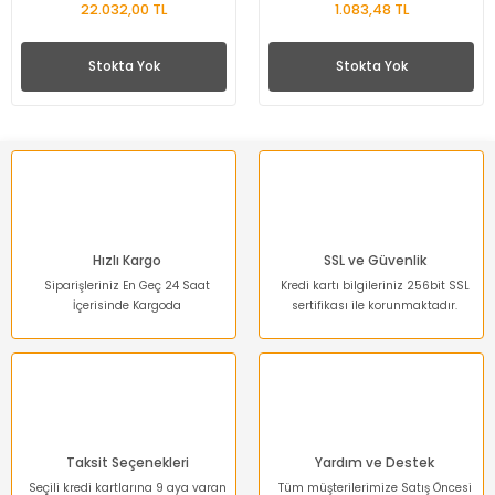
22.032,00 TL
1.083,48 TL
Stokta Yok
Stokta Yok
Hızlı Kargo
SSL ve Güvenlik
Siparişleriniz En Geç 24 Saat
Kredi kartı bilgileriniz 256bit SSL
İçerisinde Kargoda
sertifikası ile korunmaktadır.
Taksit Seçenekleri
Yardım ve Destek
Seçili kredi kartlarına 9 aya varan
Tüm müşterilerimize Satış Öncesi