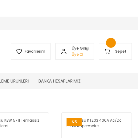
 )
Üye Girişi
Favorilerim
Sepet
Üye Ol
LEME ÜRÜNLERİ
BANKA HESAPLARIMIZ
%5