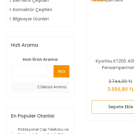
Klemens Çeşitleri
Konnektör Çeşitleri
Bilgisayar Ürünleri
Hızlı Arama
Hızlı Ürün Arama
Kyoritsu KT200 4
Pensampermet
Ara
3.744,00 TL
Detaylı Arama
3.556,80 TL
Sepete Ekle
En Populer Olanlar
Profesyonel Cep Telefonu ve