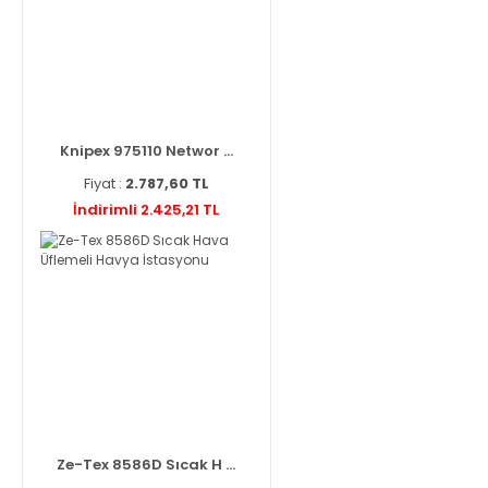
Knipex 975110 Networ ...
Fiyat :
2.787,60 TL
İndirimli 2.425,21 TL
Ze-Tex 8586D Sıcak H ...