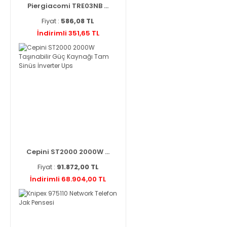
Piergiacomi TRE03NB ...
Fiyat :
586,08 TL
İndirimli 351,65 TL
Cepini ST2000 2000W ...
Fiyat :
91.872,00 TL
İndirimli 68.904,00 TL