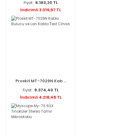
Fiyat :
6.163,20 TL
İndirimli 3.019,97 TL
Proskit MT-7029N Kab ...
Fiyat :
9.374,40 TL
İndirimli 4.218,48 TL